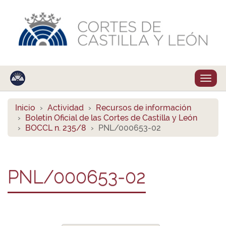
Despl
naveg
Inicio
Actividad
Recursos de información
Boletín Oficial de las Cortes de Castilla y León
BOCCL n. 235/8
PNL/000653-02
PNL/000653-02