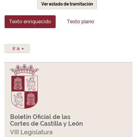
Ver estado de tramitación
Texto enriquecido
Texto plano
Ir a
Boletín Oficial de las
Cortes de Castilla y León
VIII Legislatura