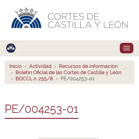
Despl
naveg
Inicio
Actividad
Recursos de información
Boletín Oficial de las Cortes de Castilla y León
BOCCL n. 255/8
PE/004253-01
PE/004253-01