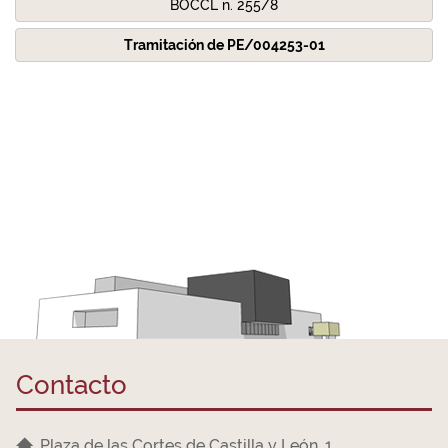
BOCCL n. 255/8
Tramitación de PE/004253-01
Contacto
Plaza de las Cortes de Castilla y León, 1