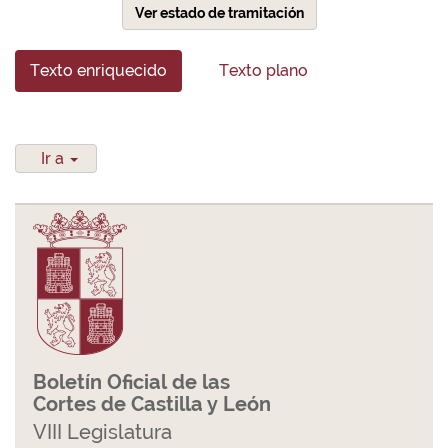
Ver estado de tramitación
Texto enriquecido
Texto plano
Ir a
Boletín Oficial de las
Cortes de Castilla y León
VIII Legislatura