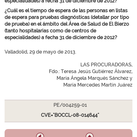
especialidades) a fecha 31 de diciembre de 2012?
¿Cuál es el tiempo de espera de las personas en listas
de espera para pruebas diagnósticas (detallar por tipo
de prueba) en el ámbito del Área de Salud de El Bierzo
(tanto hospitalarias como de centros de
especialidades) a fecha 31 de diciembre de 2012?
Valladolid, 29 de mayo de 2013.
LAS PROCURADORAS,
Fdo.: Teresa Jesús Gutiérrez Álvarez,
María Ángela Marqués Sánchez y
María Mercedes Martín Juárez
PE/004259-01
CVE="BOCCL-08-014644"