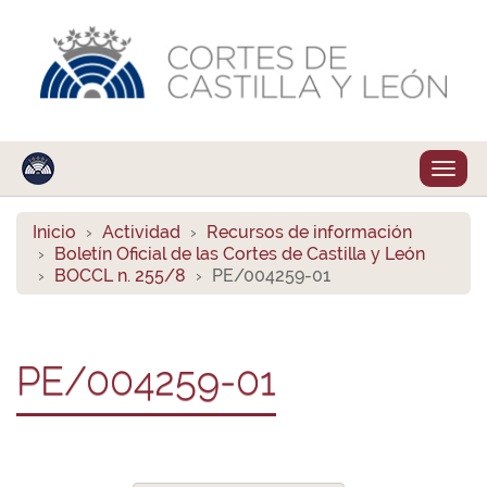
Despl
naveg
Inicio
Actividad
Recursos de información
Boletín Oficial de las Cortes de Castilla y León
BOCCL n. 255/8
PE/004259-01
PE/004259-01