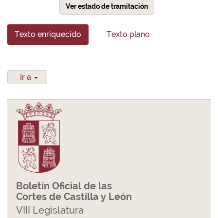
Ver estado de tramitación
Texto enriquecido
Texto plano
Ir a
Boletín Oficial de las
Cortes de Castilla y León
VIII Legislatura