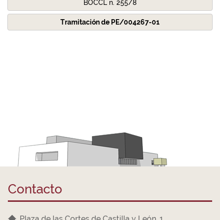
BOCCL n. 255/8
Tramitación de PE/004267-01
Contacto
Plaza de las Cortes de Castilla y León, 1