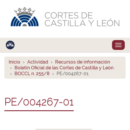
Despl
naveg
Inicio
Actividad
Recursos de información
Boletín Oficial de las Cortes de Castilla y León
BOCCL n. 255/8
PE/004267-01
PE/004267-01