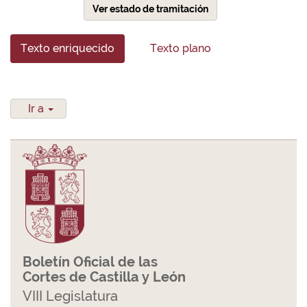
Ver estado de tramitación
Texto enriquecido
Texto plano
Ir a
Boletín Oficial de las
Cortes de Castilla y León
VIII Legislatura