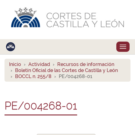
Despl
naveg
Inicio
Actividad
Recursos de información
Boletín Oficial de las Cortes de Castilla y León
BOCCL n. 255/8
PE/004268-01
PE/004268-01