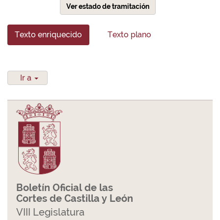
Ver estado de tramitación
Texto enriquecido
Texto plano
Ir a
Boletín Oficial de las
Cortes de Castilla y León
VIII Legislatura