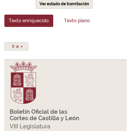
Ver estado de tramitación
Texto enriquecido
Texto plano
Ir a
Boletín Oficial de las
Cortes de Castilla y León
VIII Legislatura