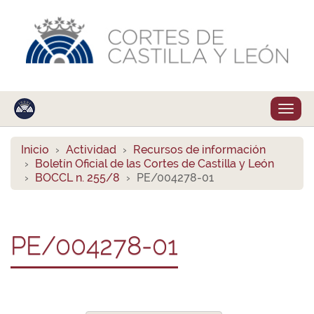
Despl
naveg
Inicio
Actividad
Recursos de información
Boletín Oficial de las Cortes de Castilla y León
BOCCL n. 255/8
PE/004278-01
PE/004278-01