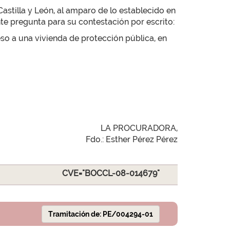
tilla y León, al amparo de lo establecido en
nte pregunta para su contestación por escrito:
so a una vivienda de protección pública, en
LA PROCURADORA,
Fdo.: Esther Pérez Pérez
CVE="BOCCL-08-014679"
Tramitación de: PE/004294-01