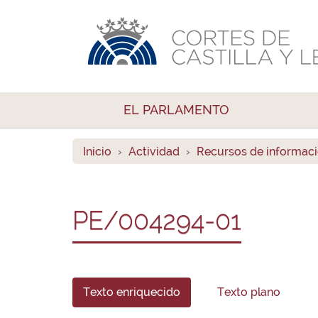
EL PARLAMENTO
Inicio
Actividad
Recursos de informac
PE/004294-01
Texto enriquecido
Texto plano