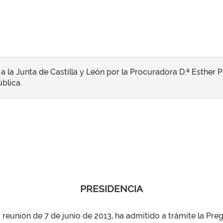
 la Junta de Castilla y León por la Procuradora D.ª Esther P
blica.
PRESIDENCIA
u reunión de 7 de junio de 2013, ha admitido a trámite la Pr