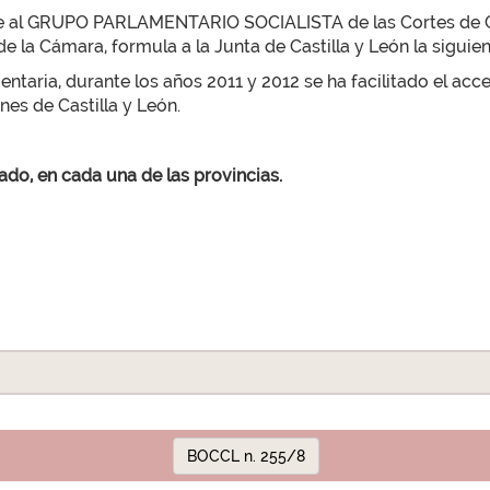
te al GRUPO PARLAMENTARIO SOCIALISTA de las Cortes de Cas
de la Cámara, formula a la Junta de Castilla y León la siguie
taria, durante los años 2011 y 2012 se ha facilitado el acce
enes de Castilla y León.
tado, en cada una de las provincias.
BOCCL n. 255/8