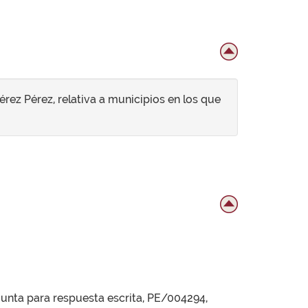
érez Pérez, relativa a municipios en los que
egunta para respuesta escrita, PE/004294,