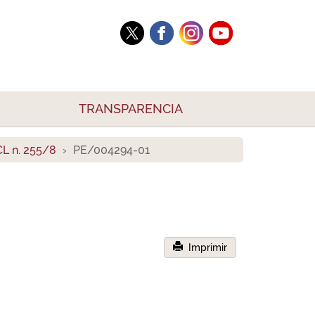
TRANSPARENCIA
L n. 255/8
PE/004294-01
Imprimir