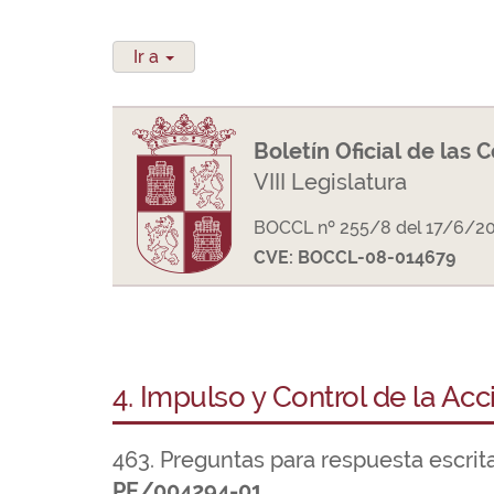
Ir a
Boletín Oficial de las 
VIII Legislatura
BOCCL nº 255/8 del 17/6/2
CVE: BOCCL-08-014679
4. Impulso y Control de la Ac
463. Preguntas para respuesta escrit
PE/004294-01