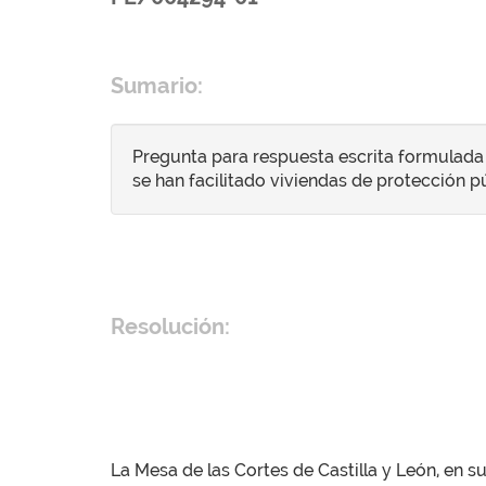
Sumario:
Pregunta para respuesta escrita formulada a
se han facilitado viviendas de protección pú
Resolución:
La Mesa de las Cortes de Castilla y León, en s