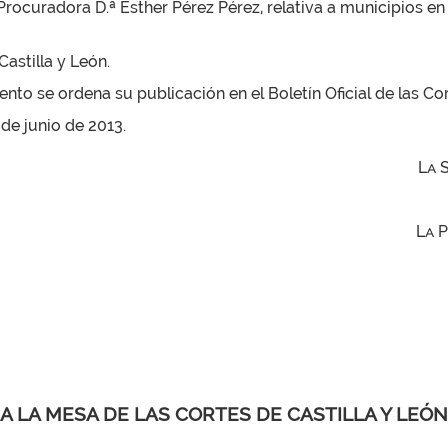
 Procuradora D.ª Esther Pérez Pérez, relativa a municipios en
astilla y León.
to se ordena su publicación en el Boletín Oficial de las Cor
 de junio de 2013.
La 
La 
A LA MESA DE LAS CORTES DE CASTILLA Y LEÓN