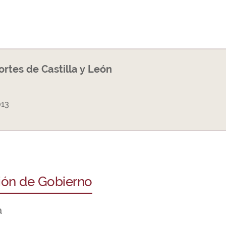
Cortes de Castilla y León
013
ción de Gobierno
a