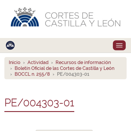
Despl
naveg
Inicio
Actividad
Recursos de información
Boletín Oficial de las Cortes de Castilla y León
BOCCL n. 255/8
PE/004303-01
PE/004303-01