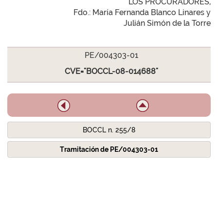
LOS PROCURADORES,
Fdo.: María Fernanda Blanco Linares y
Julián Simón de la Torre
PE/004303-01
CVE="BOCCL-08-014688"
BOCCL n. 255/8
Tramitación de PE/004303-01