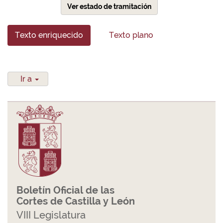
Ver estado de tramitación
Texto enriquecido
Texto plano
Ir a
Boletín Oficial de las
Cortes de Castilla y León
VIII Legislatura