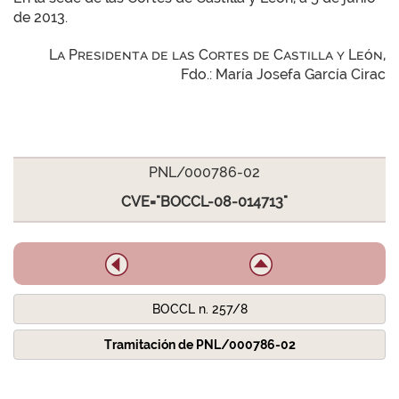
de 2013.
La Presidenta de las Cortes de Castilla y León,
Fdo.: María Josefa García Cirac
PNL/000786-02
CVE="BOCCL-08-014713"
BOCCL n. 257/8
Tramitación de PNL/000786-02