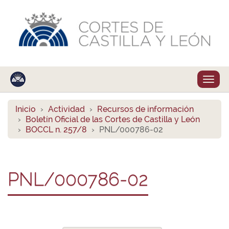
Despl
naveg
Inicio
Actividad
Recursos de información
Boletín Oficial de las Cortes de Castilla y León
BOCCL n. 257/8
PNL/000786-02
PNL/000786-02