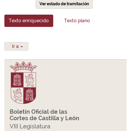
Ver estado de tramitación
Texto enriquecido
Texto plano
Ir a
Boletín Oficial de las
Cortes de Castilla y León
VIII Legislatura