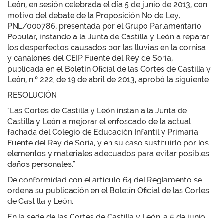
León, en sesión celebrada el día 5 de junio de 2013, con
motivo del debate de la Proposición No de Ley,
PNL/000786, presentada por el Grupo Parlamentario
Popular, instando a la Junta de Castilla y León a reparar
los desperfectos causados por las lluvias en la cornisa
y canalones del CEIP Fuente del Rey de Soria,
publicada en el Boletín Oficial de las Cortes de Castilla y
León, n.º 222, de 19 de abril de 2013, aprobó la siguiente
RESOLUCIÓN
"Las Cortes de Castilla y León instan a la Junta de
Castilla y León a mejorar el enfoscado de la actual
fachada del Colegio de Educación Infantil y Primaria
Fuente del Rey de Soria, y en su caso sustituirlo por los
elementos y materiales adecuados para evitar posibles
daños personales."
De conformidad con el artículo 64 del Reglamento se
ordena su publicación en el Boletín Oficial de las Cortes
de Castilla y León.
En la sede de las Cortes de Castilla y León, a 5 de junio