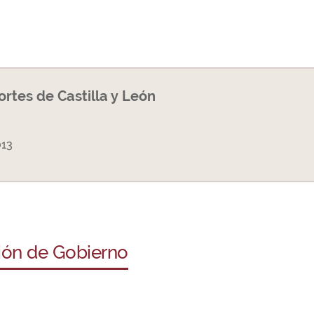
Cortes de Castilla y León
013
ción de Gobierno