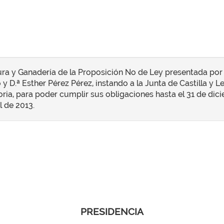
ra y Ganadería de la Proposición No de Ley presentada por
y D.ª Esther Pérez Pérez, instando a la Junta de Castilla y 
oria, para poder cumplir sus obligaciones hasta el 31 de dici
l de 2013.
PRESIDENCIA