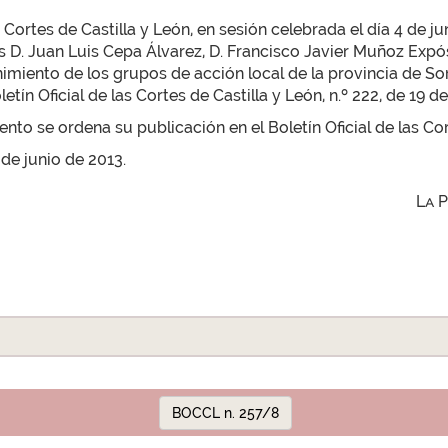
Cortes de Castilla y León, en sesión celebrada el día 4 de j
. Juan Luis Cepa Álvarez, D. Francisco Javier Muñoz Expósit
nimiento de los grupos de acción local de la provincia de So
tín Oficial de las Cortes de Castilla y León, n.º 222, de 19 de
to se ordena su publicación en el Boletín Oficial de las Cor
 de junio de 2013.
La 
BOCCL n. 257/8