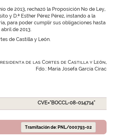
unio de 2013, rechazó la Proposición No de Ley,
o y D.ª Esther Pérez Pérez, instando a la
ria, para poder cumplir sus obligaciones hasta
 abril de 2013.
tes de Castilla y León.
Presidenta de las Cortes de Castilla y León,
Fdo.: María Josefa García Cirac
CVE="BOCCL-08-014714"
Tramitación de: PNL/000793-02