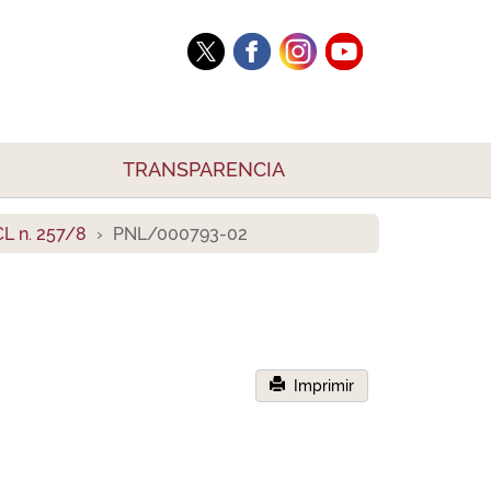
TRANSPARENCIA
L n. 257/8
PNL/000793-02
Imprimir