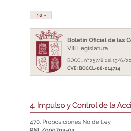
Ir a
Boletín Oficial de las 
VIII Legislatura
BOCCL nº 257/8 del 19/6/2
CVE: BOCCL-08-014714
4. Impulso y Control de la Ac
470. Proposiciones No de Ley
PNL/000793-02