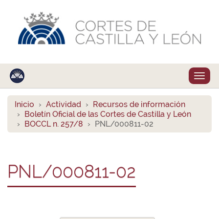
Despl
naveg
Inicio
Actividad
Recursos de información
Boletín Oficial de las Cortes de Castilla y León
BOCCL n. 257/8
PNL/000811-02
PNL/000811-02