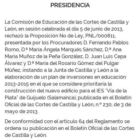
PRESIDENCIA
La Comisión de Educación de las Cortes de Castilla y
León, en sesión celebrada el día 5 de junio de 2013,
rechazó la Proposición No de Ley, PNL/000811,
presentada por los Procuradores D. Fernando Pablos
Romo, D.ª María Ángela Marqués Sánchez, D.ª Ana
María Muñoz de la Peña González, D. Juan Luis Cepa
Álvarez y D.ª María del Rosario Gómez del Pulgar
Múñez, instando a la Junta de Castilla y León a la
elaboración de un plan de inversiones en educación
2013-2015 en el que se considere prioritaria la
construcción del nuevo edificio para el IES "Vía de la
Plata" de Guijuelo (Salamanca), publicada en el Boletín
Oficial de las Cortes de Castilla y León, n.º 230, de 3 de
mayo de 2013.
De conformidad con el artículo 64 del Reglamento se
ordena su publicación en el Boletín Oficial de las Cortes
de Castilla y León.