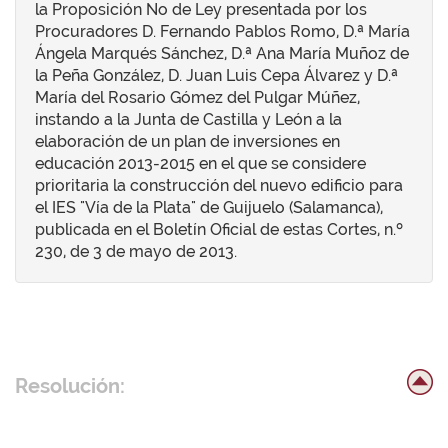
la Proposición No de Ley presentada por los
Procuradores D. Fernando Pablos Romo, D.ª María
Ángela Marqués Sánchez, D.ª Ana María Muñoz de
la Peña González, D. Juan Luis Cepa Álvarez y D.ª
María del Rosario Gómez del Pulgar Múñez,
instando a la Junta de Castilla y León a la
elaboración de un plan de inversiones en
educación 2013-2015 en el que se considere
prioritaria la construcción del nuevo edificio para
el IES "Vía de la Plata" de Guijuelo (Salamanca),
publicada en el Boletín Oficial de estas Cortes, n.º
230, de 3 de mayo de 2013.
Resolución: