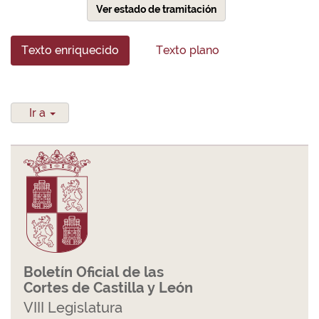
Ver estado de tramitación
Texto enriquecido
Texto plano
Ir a
Boletín Oficial de las
Cortes de Castilla y León
VIII Legislatura