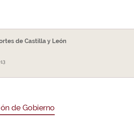
Cortes de Castilla y León
013
ción de Gobierno