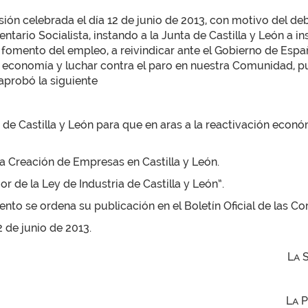
esión celebrada el día 12 de junio de 2013, con motivo del d
ario Socialista, instando a la Junta de Castilla y León a in
fomento del empleo, a reivindicar ante el Gobierno de España
 economía y luchar contra el paro en nuestra Comunidad, pub
, aprobó la siguiente
a de Castilla y León para que en aras a la reactivación econó
 la Creación de Empresas en Castilla y León.
or de la Ley de Industria de Castilla y León”.
to se ordena su publicación en el Boletín Oficial de las Cor
2 de junio de 2013.
La 
La 