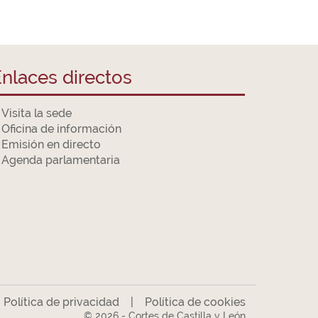
nlaces directos
Visita la sede
Oficina de información
Emisión en directo
Agenda parlamentaria
|
Política de privacidad
|
Política de cookies
© 2026 - Cortes de Castilla y León