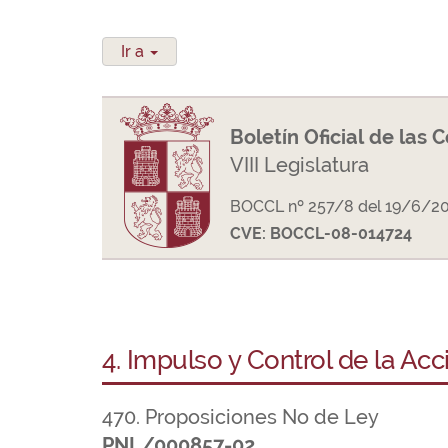
Ir a
Boletín Oficial de las 
VIII Legislatura
BOCCL nº 257/8 del 19/6/2
CVE: BOCCL-08-014724
4. Impulso y Control de la Ac
470. Proposiciones No de Ley
PNL/000857-02