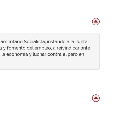
amentario Socialista, instando a la Junta
a y fomento del empleo, a reivindicar ante
r la economía y luchar contra el paro en