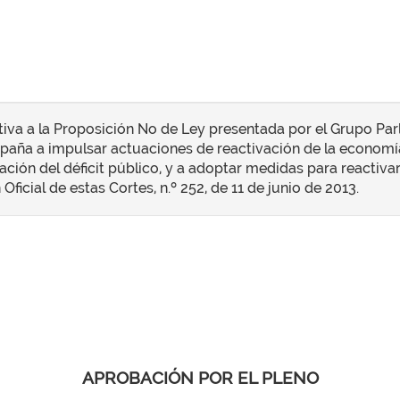
iva a la Proposición No de Ley presentada por el Grupo Parl
España a impulsar actuaciones de reactivación de la economí
ación del déficit público, y a adoptar medidas para reactiva
ficial de estas Cortes, n.º 252, de 11 de junio de 2013.
APROBACIÓN POR EL PLENO