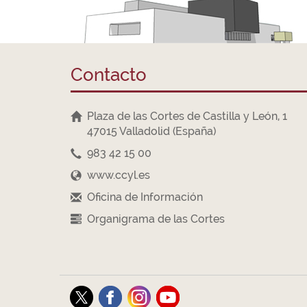
Contacto
Plaza de las Cortes de Castilla y León, 1
47015 Valladolid (España)
983 42 15 00
www.ccyl.es
Oficina de Información
Organigrama de las Cortes