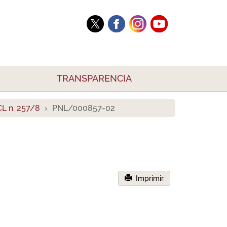
TRANSPARENCIA
L n. 257/8
PNL/000857-02
Imprimir