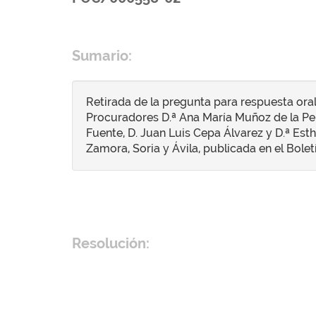
Sumario:
Retirada de la pregunta para respuesta ora
Procuradores D.ª Ana María Muñoz de la Peña
Fuente, D. Juan Luis Cepa Álvarez y D.ª Esth
Zamora, Soria y Ávila, publicada en el Boletí
Resolución: