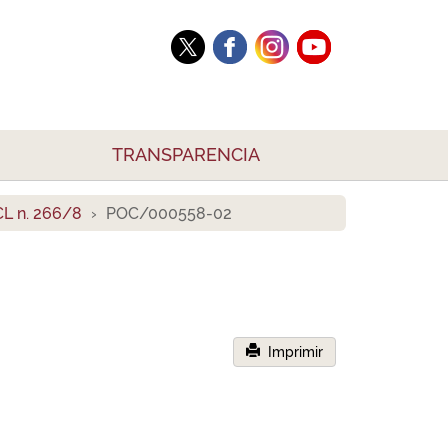
TRANSPARENCIA
L n. 266/8
POC/000558-02
Imprimir