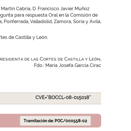
 Martín Cabria, D. Francisco Javier Muñoz
regunta para respuesta Oral en la Comisión de
Ponferrada, Valladolid, Zamora, Soria y Ávila,
tes de Castilla y León.
Presidenta de las Cortes de Castilla y León,
Fdo.: María Josefa García Cirac
CVE="BOCCL-08-015018"
Tramitación de: POC/000558-02