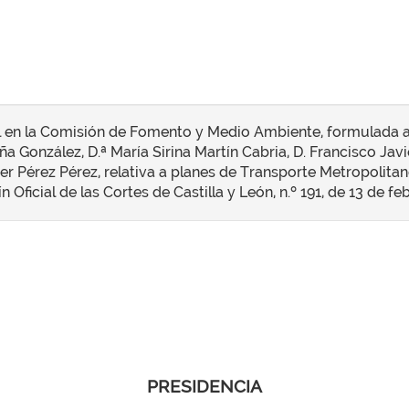
l en la Comisión de Fomento y Medio Ambiente, formulada a l
 González, D.ª María Sirina Martín Cabria, D. Francisco Jav
er Pérez Pérez, relativa a planes de Transporte Metropolitan
n Oficial de las Cortes de Castilla y León, n.º 191, de 13 de fe
PRESIDENCIA