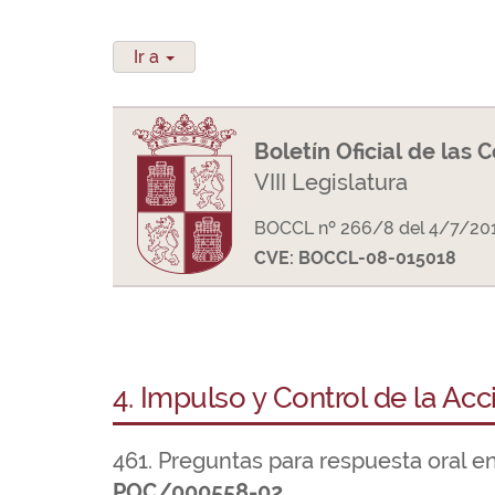
Ir a
Boletín Oficial de las 
VIII Legislatura
BOCCL nº 266/8 del 4/7/20
CVE: BOCCL-08-015018
4. Impulso y Control de la Ac
461. Preguntas para respuesta oral e
POC/000558-02