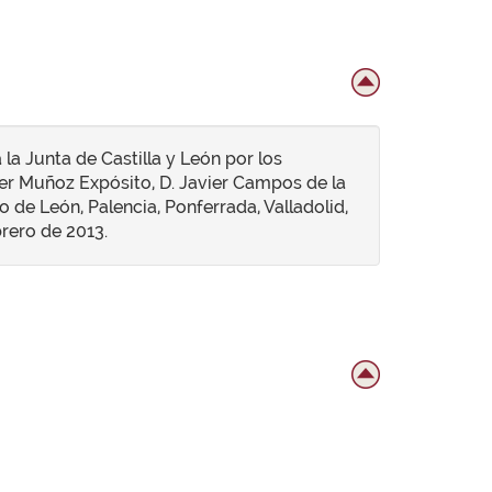
a Junta de Castilla y León por los
ier Muñoz Expósito, D. Javier Campos de la
o de León, Palencia, Ponferrada, Valladolid,
brero de 2013.