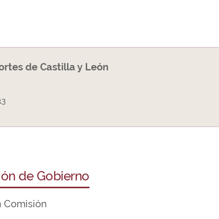
Cortes de Castilla y León
13
ción de Gobierno
n Comisión