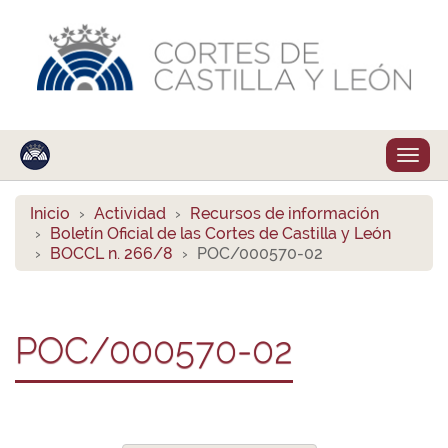
Despl
naveg
Inicio
Actividad
Recursos de información
Boletín Oficial de las Cortes de Castilla y León
BOCCL n. 266/8
POC/000570-02
POC/000570-02