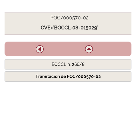
POC/000570-02
CVE="BOCCL-08-015029"
BOCCL n. 266/8
Tramitación de POC/000570-02