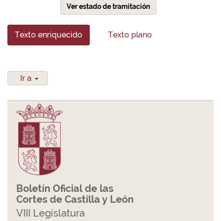
Ver estado de tramitación
Texto enriquecido
Texto plano
Ir a
Boletín Oficial de las
Cortes de Castilla y León
VIII Legislatura