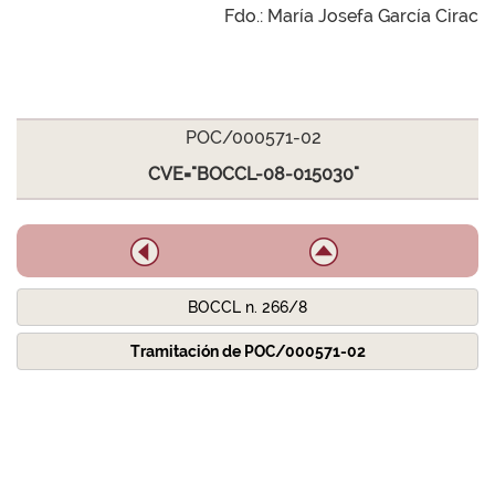
Fdo.: María Josefa García Cirac
POC/000571-02
CVE="BOCCL-08-015030"
BOCCL n. 266/8
Tramitación de POC/000571-02