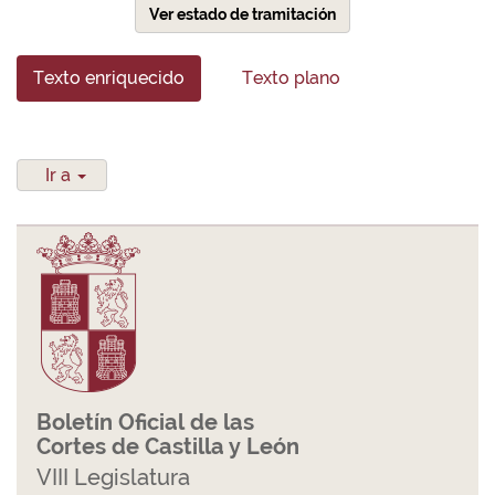
Ver estado de tramitación
Texto enriquecido
Texto plano
Ir a
Boletín Oficial de las
Cortes de Castilla y León
VIII Legislatura