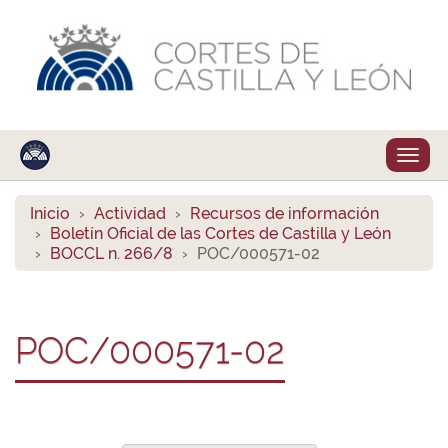
Despl
naveg
Inicio
Actividad
Recursos de información
Boletín Oficial de las Cortes de Castilla y León
BOCCL n. 266/8
POC/000571-02
POC/000571-02