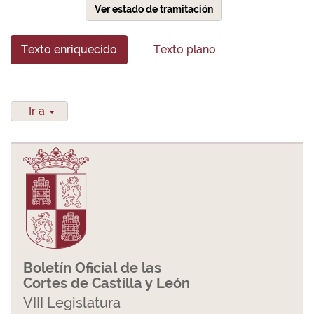
Ver estado de tramitación
Texto enriquecido
Texto plano
Ir a
Boletín Oficial de las
Cortes de Castilla y León
VIII Legislatura