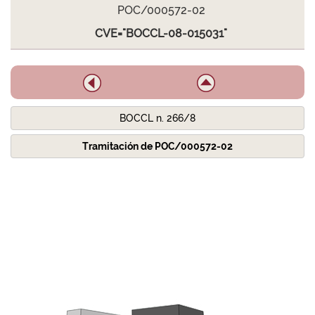
POC/000572-02
CVE="BOCCL-08-015031"
BOCCL n. 266/8
Tramitación de POC/000572-02