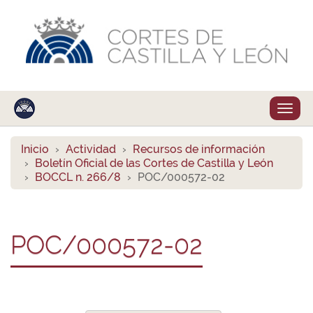
Despl
naveg
Inicio
Actividad
Recursos de información
Boletín Oficial de las Cortes de Castilla y León
BOCCL n. 266/8
POC/000572-02
POC/000572-02