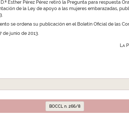
D.ª Esther Pérez Pérez retiró la Pregunta para respuesta Ora
ación de la Ley de apoyo a las mujeres embarazadas, publica
3.
to se ordena su publicación en el Boletín Oficial de las Cor
7 de junio de 2013.
La 
BOCCL n. 266/8