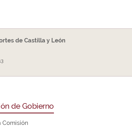
Cortes de Castilla y León
13
ción de Gobierno
n Comisión