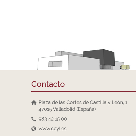
Contacto
Plaza de las Cortes de Castilla y León, 1
47015 Valladolid (España)
983 42 15 00
www.ccyl.es