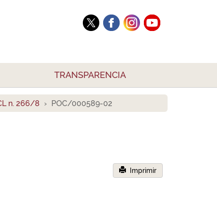
TRANSPARENCIA
L n. 266/8
POC/000589-02
Imprimir