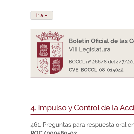
Ir a
Boletín Oficial de las 
VIII Legislatura
BOCCL nº 266/8 del 4/7/20
CVE: BOCCL-08-015042
4. Impulso y Control de la Ac
461. Preguntas para respuesta oral e
POC/000589-02