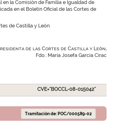
l en la Comisión de Familia e Igualdad de
da en el Boletín Oficial de las Cortes de
tes de Castilla y León.
Presidenta de las Cortes de Castilla y León,
Fdo.: María Josefa García Cirac
CVE="BOCCL-08-015042"
Tramitación de: POC/000589-02