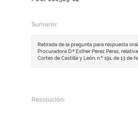
Sumario:
Retirada de la pregunta para respuesta oral
Procuradora D.ª Esther Pérez Pérez, relativ
Cortes de Castilla y León, n.º 191, de 13 de 
Resolución: