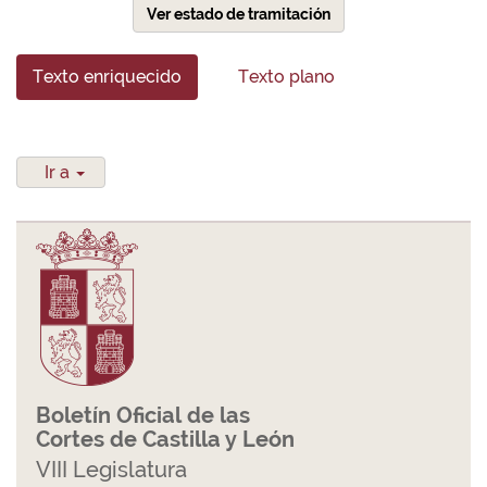
Ver estado de tramitación
Texto enriquecido
Texto plano
Ir a
Boletín Oficial de las
Cortes de Castilla y León
VIII Legislatura