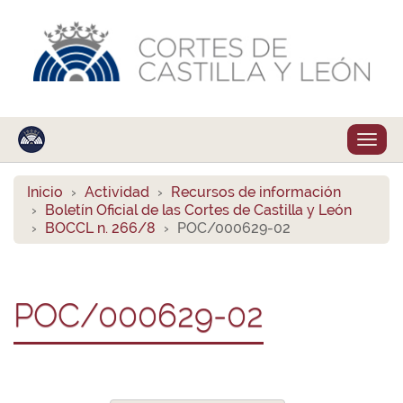
Despl
naveg
Inicio
Actividad
Recursos de información
Boletín Oficial de las Cortes de Castilla y León
BOCCL n. 266/8
POC/000629-02
POC/000629-02