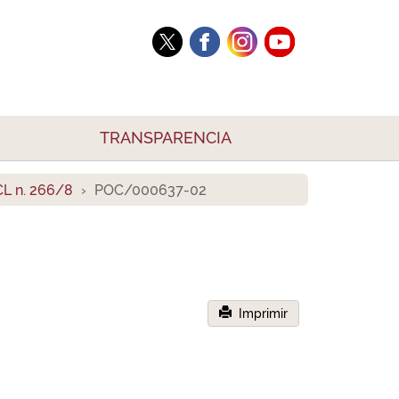
TRANSPARENCIA
L n. 266/8
POC/000637-02
Imprimir