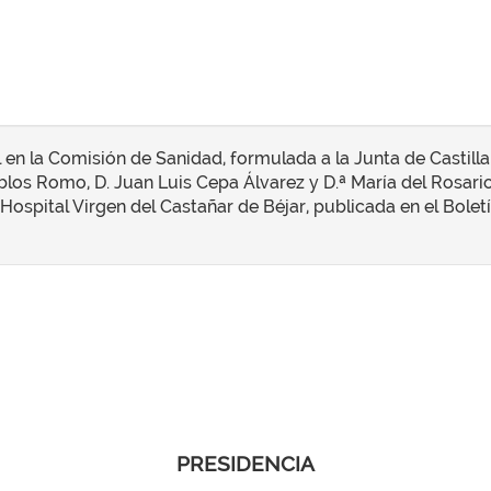
 en la Comisión de Sanidad, formulada a la Junta de Castill
los Romo, D. Juan Luis Cepa Álvarez y D.ª María del Rosari
ospital Virgen del Castañar de Béjar, publicada en el Boletín 
PRESIDENCIA