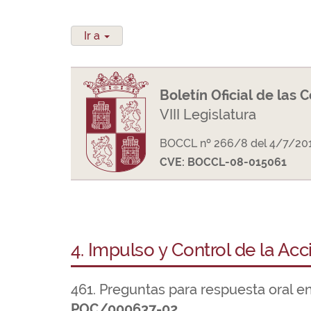
Ir a
Boletín Oficial de las 
VIII Legislatura
BOCCL nº 266/8 del 4/7/20
CVE: BOCCL-08-015061
4. Impulso y Control de la Ac
461. Preguntas para respuesta oral e
POC/000637-02