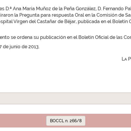
es D.ª Ana María Muñoz de la Peña González, D. Fernando Pa
iraron la Pregunta para respuesta Oral en la Comisión de S
ital Virgen del Castañar de Béjar, publicada en el Boletín Ofi
to se ordena su publicación en el Boletín Oficial de las Cor
7 de junio de 2013.
La 
BOCCL n. 266/8