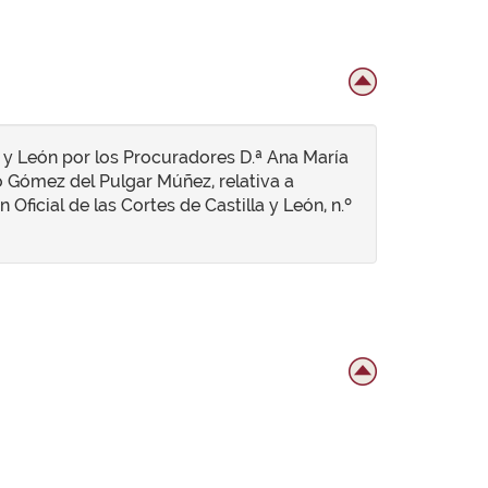
a y León por los Procuradores D.ª Ana María
o Gómez del Pulgar Múñez, relativa a
Oficial de las Cortes de Castilla y León, n.º