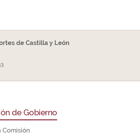
Cortes de Castilla y León
13
ción de Gobierno
n Comisión