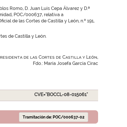
blos Romo, D. Juan Luis Cepa Álvarez y D.ª
anidad, POC/000637, relativa a
cial de las Cortes de Castilla y León, n.º 191,
tes de Castilla y León.
Presidenta de las Cortes de Castilla y León,
Fdo.: María Josefa García Cirac
CVE="BOCCL-08-015061"
Tramitación de: POC/000637-02