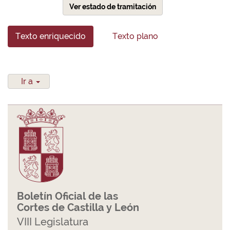
Ver estado de tramitación
Texto enriquecido
Texto plano
Ir a
Boletín Oficial de las
Cortes de Castilla y León
VIII Legislatura