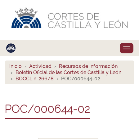
Despl
naveg
Inicio
Actividad
Recursos de información
Boletín Oficial de las Cortes de Castilla y León
BOCCL n. 266/8
POC/000644-02
POC/000644-02