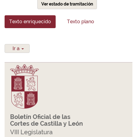
Ver estado de tramitación
Texto enriquecido
Texto plano
Ir a
Boletín Oficial de las
Cortes de Castilla y León
VIII Legislatura