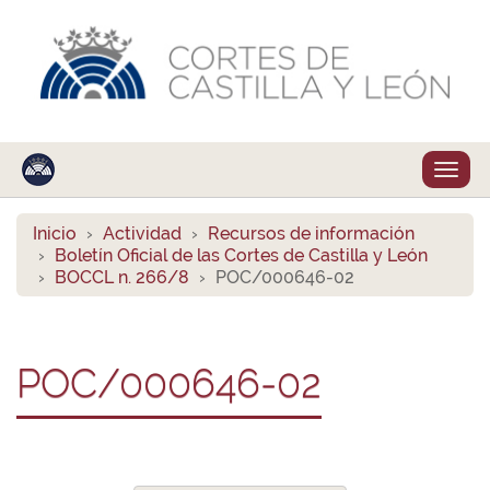
Despl
naveg
Inicio
Actividad
Recursos de información
Boletín Oficial de las Cortes de Castilla y León
BOCCL n. 266/8
POC/000646-02
POC/000646-02