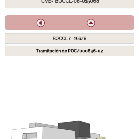
CVE="BOCCL-08-015068"
BOCCL n. 266/8
Tramitación de POC/000646-02