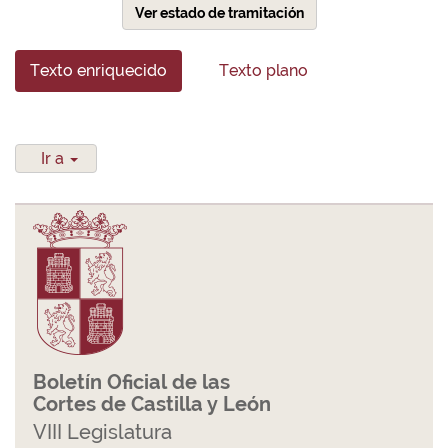
Ver estado de tramitación
Texto enriquecido
Texto plano
Ir a
Boletín Oficial de las
Cortes de Castilla y León
VIII Legislatura