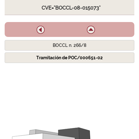
CVE="BOCCL-08-015073"
BOCCL n. 266/8
Tramitación de POC/000651-02