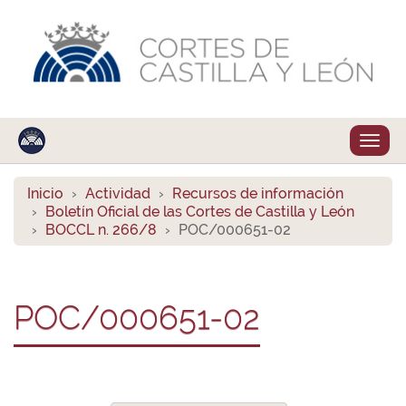
Despl
naveg
Inicio
Actividad
Recursos de información
Boletín Oficial de las Cortes de Castilla y León
BOCCL n. 266/8
POC/000651-02
POC/000651-02