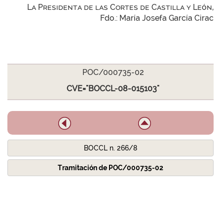
La Presidenta de las Cortes de Castilla y León,
Fdo.: María Josefa García Cirac
POC/000735-02
CVE="BOCCL-08-015103"
BOCCL n. 266/8
Tramitación de POC/000735-02