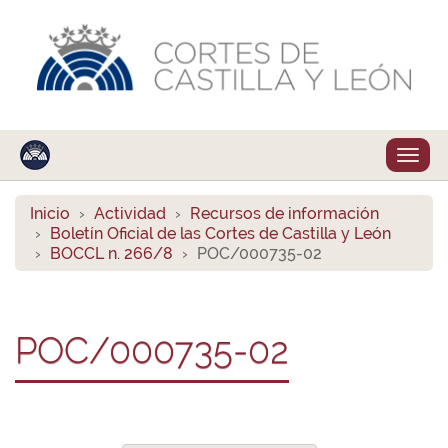
Despl
naveg
Inicio
Actividad
Recursos de información
Boletín Oficial de las Cortes de Castilla y León
BOCCL n. 266/8
POC/000735-02
POC/000735-02