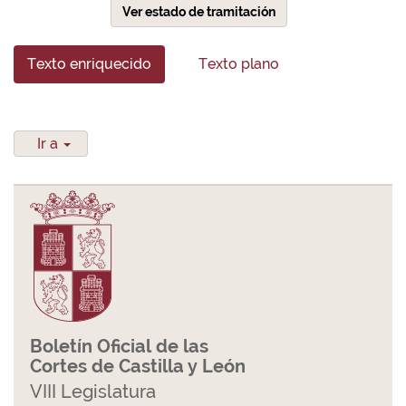
Ver estado de tramitación
Texto enriquecido
Texto plano
Ir a
Boletín Oficial de las
Cortes de Castilla y León
VIII Legislatura