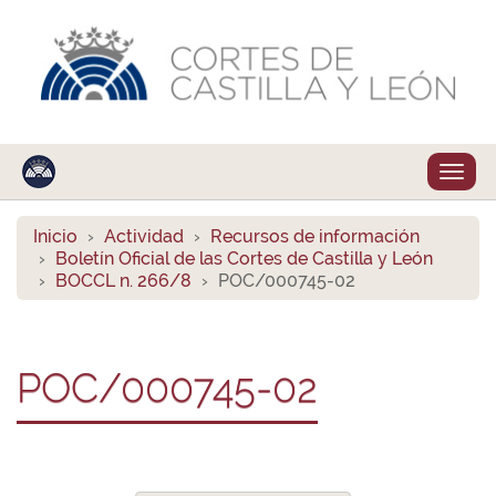
Despl
naveg
Inicio
Actividad
Recursos de información
Boletín Oficial de las Cortes de Castilla y León
BOCCL n. 266/8
POC/000745-02
POC/000745-02