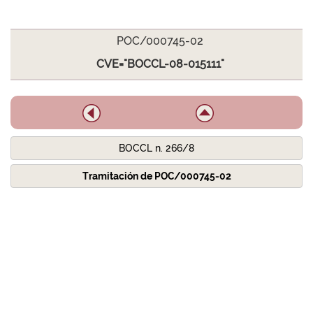
POC/000745-02
CVE="BOCCL-08-015111"
BOCCL n. 266/8
Tramitación de POC/000745-02