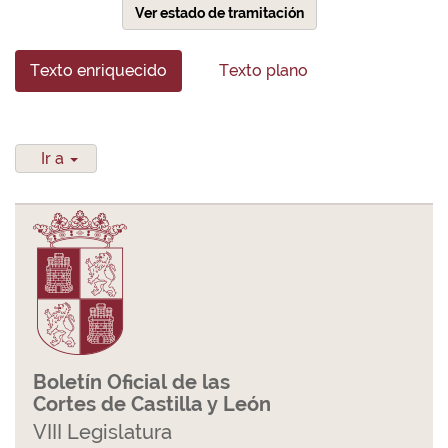
Ver estado de tramitación
Texto enriquecido
Texto plano
Ir a
Boletín Oficial de las
Cortes de Castilla y León
VIII Legislatura