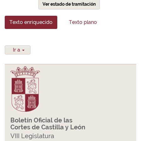
Ver estado de tramitación
Texto enriquecido
Texto plano
Ir a
Boletín Oficial de las
Cortes de Castilla y León
VIII Legislatura