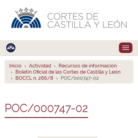
Despl
naveg
Inicio
Actividad
Recursos de información
Boletín Oficial de las Cortes de Castilla y León
BOCCL n. 266/8
POC/000747-02
POC/000747-02