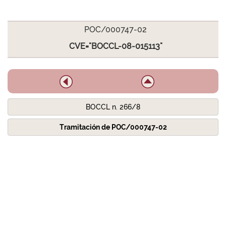
POC/000747-02
CVE="BOCCL-08-015113"
BOCCL n. 266/8
Tramitación de POC/000747-02