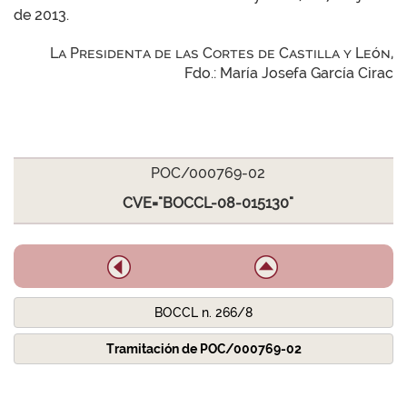
de 2013.
La Presidenta de las Cortes de Castilla y León,
Fdo.: María Josefa García Cirac
POC/000769-02
CVE="BOCCL-08-015130"
BOCCL n. 266/8
Tramitación de POC/000769-02