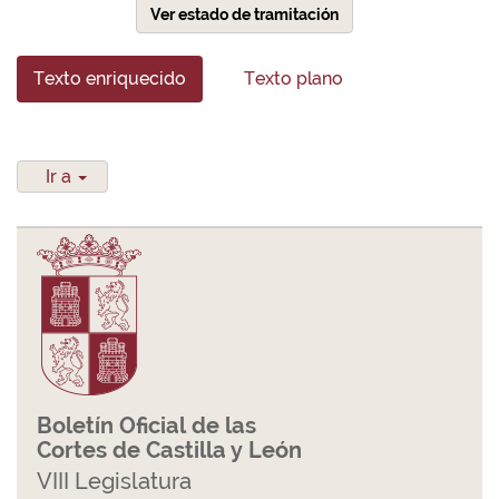
Ver estado de tramitación
Texto enriquecido
Texto plano
Ir a
Boletín Oficial de las
Cortes de Castilla y León
VIII Legislatura