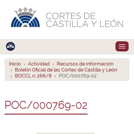
Despl
naveg
Inicio
Actividad
Recursos de información
Boletín Oficial de las Cortes de Castilla y León
BOCCL n. 266/8
POC/000769-02
POC/000769-02