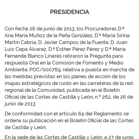
PRESIDENCIA
Con fecha 26 de junio de 2013, los Procuradores D.ª
Ana María Muñoz de la Peña González, D.ª María Sirina
Martín Cabria, D. Javier Campos de la Fuente, D. Juan
Luis Cepa Álvarez, D.ª Esther Pérez Pérez y D.ª María
Fernanda Blanco Linares retiraron la Pregunta para
respuesta Oral en la Comisión de Fomento y Medio
Ambiente, POC/000769, relativa a puesta en marcha de
las medidas previstas en los planes de acción de los
mapas estratégicos de ruido en las carreteras de la red
regional de la Comunidad, publicada en el Boletín
Oficial de las Cortes de Castilla y León, n.º 262, de 26 de
junio de 2013.
De conformidad con el artículo 64 del Reglamento se
ordena su publicación en el Boletín Oficial de las Cortes
de Castilla y León.
En la sede de las Cortes de Castilla y León, a 27 de junio