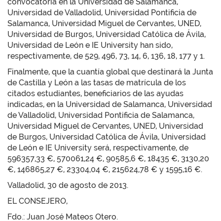
convocatoria en la Universidad de Salamanca,
Universidad de Valladolid, Universidad Pontificia de
Salamanca, Universidad Miguel de Cervantes, UNED,
Universidad de Burgos, Universidad Católica de Ávila,
Universidad de León e IE University han sido,
respectivamente, de 529, 496, 73, 14, 6, 136, 18, 177 y 1.
Finalmente, que la cuantía global que destinará la Junta
de Castilla y León a las tasas de matrícula de los
citados estudiantes, beneficiarios de las ayudas
indicadas, en la Universidad de Salamanca, Universidad
de Valladolid, Universidad Pontificia de Salamanca,
Universidad Miguel de Cervantes, UNED, Universidad
de Burgos, Universidad Católica de Ávila, Universidad
de León e IE University será, respectivamente, de
596357,33 €, 570061,24 €, 90585,6 €, 18435 €, 3130,20
€, 146865,27 €, 23304,04 €, 215624,78 € y 1595,16 €.
Valladolid, 30 de agosto de 2013.
EL CONSEJERO,
Fdo.: Juan José Mateos Otero.