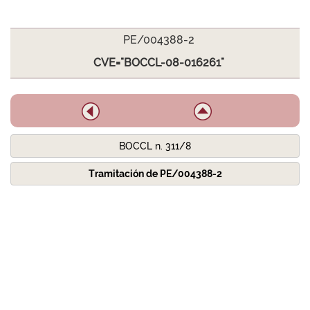
PE/004388-2
CVE="BOCCL-08-016261"
BOCCL n. 311/8
Tramitación de PE/004388-2