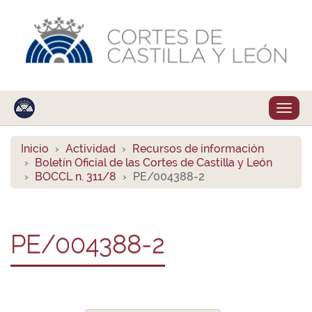
Despl
naveg
Inicio
Actividad
Recursos de información
Boletín Oficial de las Cortes de Castilla y León
BOCCL n. 311/8
PE/004388-2
PE/004388-2