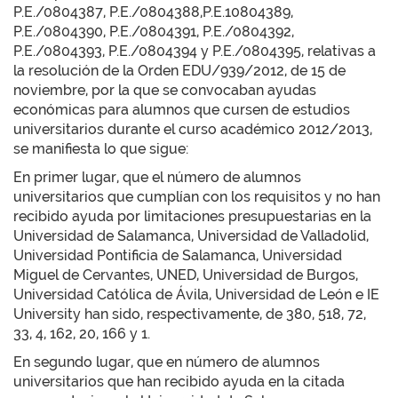
P.E./0804387, P.E./0804388,P.E.10804389,
P.E./0804390, P.E./0804391, P.E./0804392,
P.E./0804393, P.E./0804394 y P.E./0804395, relativas a
la resolución de la Orden EDU/939/2012, de 15 de
noviembre, por la que se convocaban ayudas
económicas para alumnos que cursen de estudios
universitarios durante el curso académico 2012/2013,
se manifiesta lo que sigue:
En primer lugar, que el número de alumnos
universitarios que cumplían con los requisitos y no han
recibido ayuda por limitaciones presupuestarias en la
Universidad de Salamanca, Universidad de Valladolid,
Universidad Pontificia de Salamanca, Universidad
Miguel de Cervantes, UNED, Universidad de Burgos,
Universidad Católica de Ávila, Universidad de León e IE
University han sido, respectivamente, de 380, 518, 72,
33, 4, 162, 20, 166 y 1.
En segundo lugar, que en número de alumnos
universitarios que han recibido ayuda en la citada