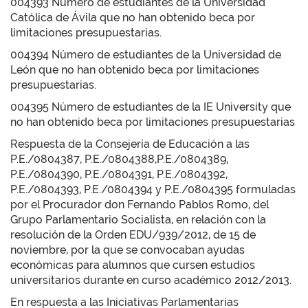
004393 Número de estudiantes de la Universidad
Católica de Ávila que no han obtenido beca por
limitaciones presupuestarias.
004394 Número de estudiantes de la Universidad de
León que no han obtenido beca por limitaciones
presupuestarias.
004395 Número de estudiantes de la IE University que
no han obtenido beca por limitaciones presupuestarias
Respuesta de la Consejería de Educación a las
P.E./0804387, P.E./0804388,P.E./0804389,
P.E./0804390, P.E./0804391, P.E./0804392,
P.E./0804393, P.E./0804394 y P.E./0804395 formuladas
por el Procurador don Fernando Pablos Romo, del
Grupo Parlamentario Socialista, en relación con la
resolución de la Orden EDU/939/2012, de 15 de
noviembre, por la que se convocaban ayudas
económicas para alumnos que cursen estudios
universitarios durante en curso académico 2012/2013.
En respuesta a las Iniciativas Parlamentarias