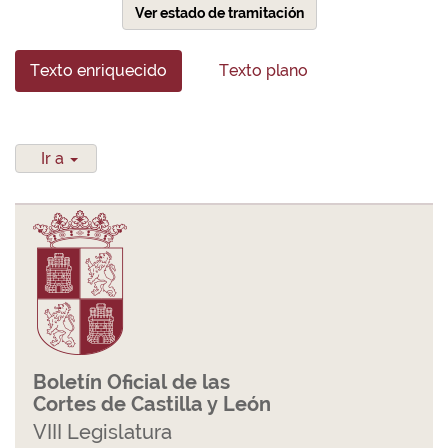
Ver estado de tramitación
Texto enriquecido
Texto plano
Ir a
Boletín Oficial de las
Cortes de Castilla y León
VIII Legislatura