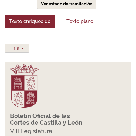
Ver estado de tramitación
Texto enriquecido
Texto plano
Ir a
Boletín Oficial de las
Cortes de Castilla y León
VIII Legislatura