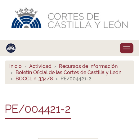
Despl
naveg
Inicio
Actividad
Recursos de información
Boletín Oficial de las Cortes de Castilla y León
BOCCL n. 334/8
PE/004421-2
PE/004421-2