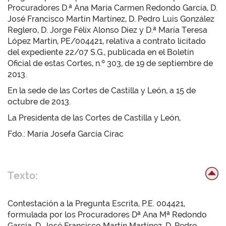
Procuradores D.ª Ana María Carmen Redondo García, D.
José Francisco Martín Martínez, D. Pedro Luis González
Reglero, D. Jorge Félix Alonso Díez y D.ª María Teresa
López Martín, PE/004421, relativa a contrato licitado
del expediente 22/07 S.G., publicada en el Boletín
Oficial de estas Cortes, n.º 303, de 19 de septiembre de
2013.
En la sede de las Cortes de Castilla y León, a 15 de
octubre de 2013.
La Presidenta de las Cortes de Castilla y León,
Fdo.: María Josefa García Cirac
Texto:
Contestación a la Pregunta Escrita, P.E. 004421,
formulada por los Procuradores Dª Ana Mª Redondo
García, D. José Francisco Martín Martínez, D. Pedro