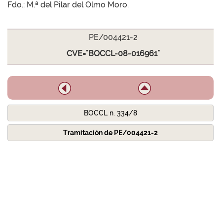
Fdo.: M.ª del Pilar del Olmo Moro.
PE/004421-2
CVE="BOCCL-08-016961"
BOCCL n. 334/8
Tramitación de PE/004421-2