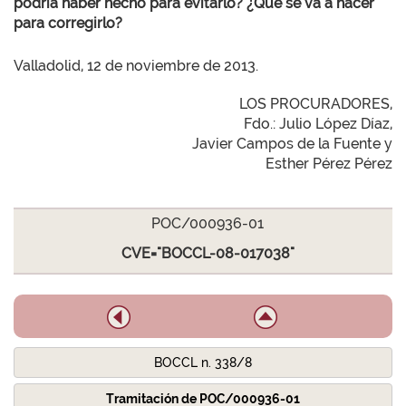
podría haber hecho para evitarlo? ¿Qué se va a hacer
para corregirlo?
Valladolid, 12 de noviembre de 2013.
LOS PROCURADORES,
Fdo.: Julio López Díaz,
Javier Campos de la Fuente y
Esther Pérez Pérez
POC/000936-01
CVE="BOCCL-08-017038"
BOCCL n. 338/8
Tramitación de POC/000936-01