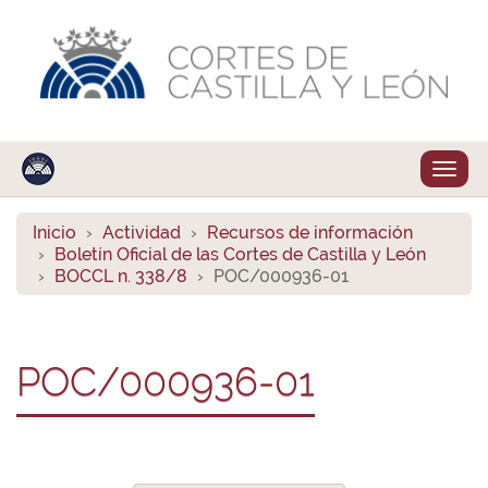
Despl
naveg
Inicio
Actividad
Recursos de información
Boletín Oficial de las Cortes de Castilla y León
BOCCL n. 338/8
POC/000936-01
POC/000936-01