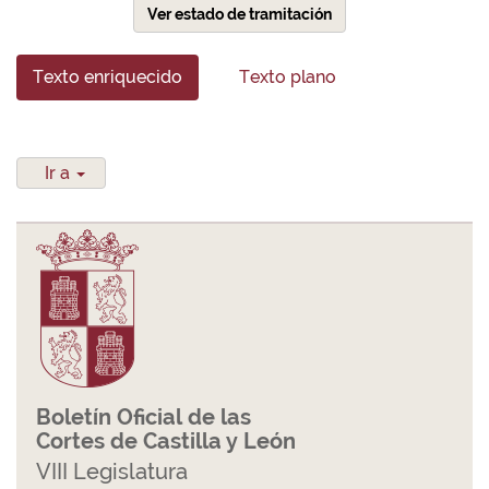
Ver estado de tramitación
Texto enriquecido
Texto plano
Ir a
Boletín Oficial de las
Cortes de Castilla y León
VIII Legislatura