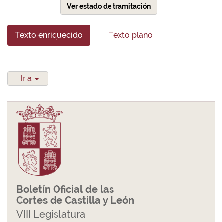
Ver estado de tramitación
Texto enriquecido
Texto plano
Ir a
Boletín Oficial de las
Cortes de Castilla y León
VIII Legislatura