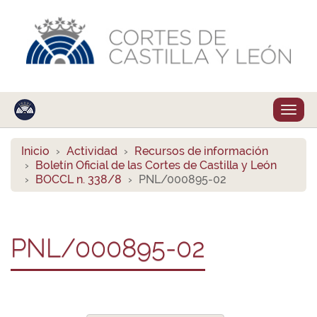
Despl
naveg
Inicio
Actividad
Recursos de información
Boletín Oficial de las Cortes de Castilla y León
BOCCL n. 338/8
PNL/000895-02
PNL/000895-02