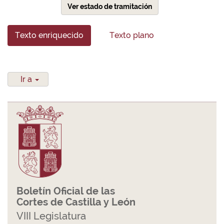
Ver estado de tramitación
Texto enriquecido
Texto plano
Ir a
Boletín Oficial de las
Cortes de Castilla y León
VIII Legislatura