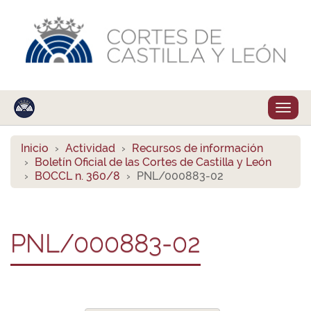
Despl
naveg
Inicio
Actividad
Recursos de información
Boletín Oficial de las Cortes de Castilla y León
BOCCL n. 360/8
PNL/000883-02
PNL/000883-02