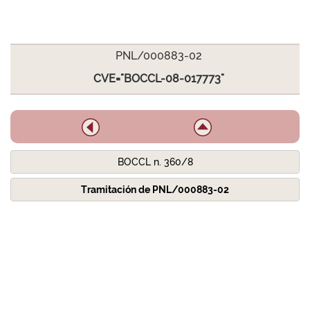
PNL/000883-02
CVE="BOCCL-08-017773"
BOCCL n. 360/8
Tramitación de PNL/000883-02