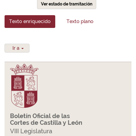
Ver estado de tramitación
Texto enriquecido
Texto plano
Ir a
Boletín Oficial de las
Cortes de Castilla y León
VIII Legislatura