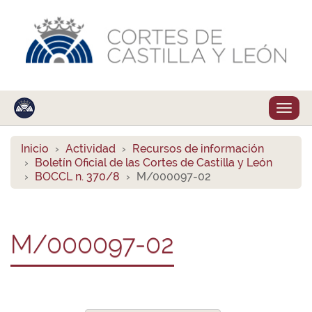
Despl
naveg
Inicio
Actividad
Recursos de información
Boletín Oficial de las Cortes de Castilla y León
BOCCL n. 370/8
M/000097-02
M/000097-02