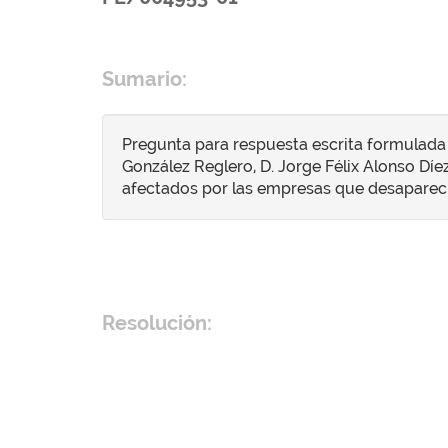
Sumario:
Pregunta para respuesta escrita formulada 
González Reglero, D. Jorge Félix Alonso Díe
afectados por las empresas que desaparecie
Resolución: