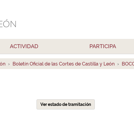
ACTIVIDAD
PARTICIPA
ión
Boletín Oficial de las Cortes de Castilla y León
BOCC
Ver estado de tramitación