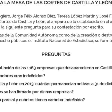
A LA MESA DE LAS CORTES DE CASTILLA Y LEÓN
ero, Jorge Félix Alonso Díez, Teresa López Martín y José F
 de Castilla y León, al amparo de lo establecido en el ar
 la siguiente pregunta para su contestación por escrito.
esas de la Comunidad Autónoma como de la creación o destru
cho públicos el Instituto Nacional de Estadística, se formul
PREGUNTAS
tinción de las 1.163 empresas que desaparecieron en Castill
jadores eran indefinidos?
tilla y León en 2013, cuántas permanecían activas a 31 de di
es se han firmado por dichas empresas?
 parcial y cuántos tienen carácter indefinido?