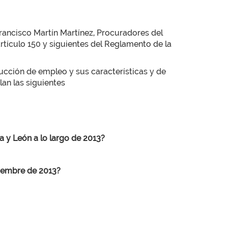
rancisco Martín Martínez, Procuradores del
tículo 150 y siguientes del Reglamento de la
cción de empleo y sus características y de
an las siguientes
a y León a lo largo de 2013?
ciembre de 2013?