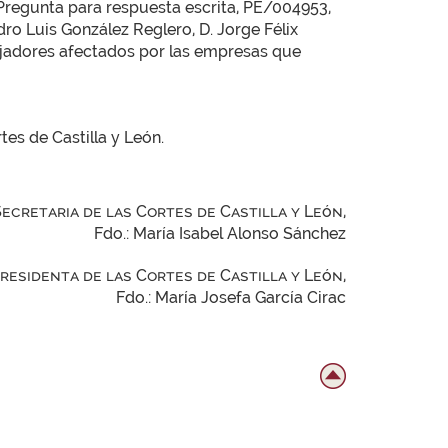
a Pregunta para respuesta escrita, PE/004953,
ro Luis González Reglero, D. Jorge Félix
bajadores afectados por las empresas que
tes de Castilla y León.
Secretaria de las Cortes de Castilla y León,
Fdo.: María Isabel Alonso Sánchez
Presidenta de las Cortes de Castilla y León,
Fdo.: María Josefa García Cirac