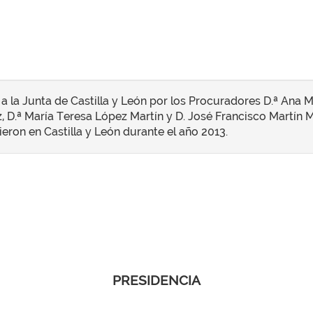
a la Junta de Castilla y León por los Procuradores D.ª Ana
z, D.ª María Teresa López Martín y D. José Francisco Martín 
ron en Castilla y León durante el año 2013.
PRESIDENCIA