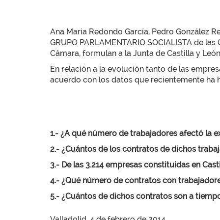
Ana María Redondo García, Pedro González Regl
GRUPO PARLAMENTARIO SOCIALISTA de las Cortes
Cámara, formulan a la Junta de Castilla y León
En relación a la evolución tanto de las empr
acuerdo con los datos que recientemente ha he
1.- ¿A qué número de trabajadores afectó la ex
2.- ¿Cuántos de los contratos de dichos traba
3.- De las 3.214 empresas constituidas en Cas
4.- ¿Qué número de contratos con trabajador
5.- ¿Cuántos de dichos contratos son a tiempo
Valladolid, 4 de febrero de 2014.