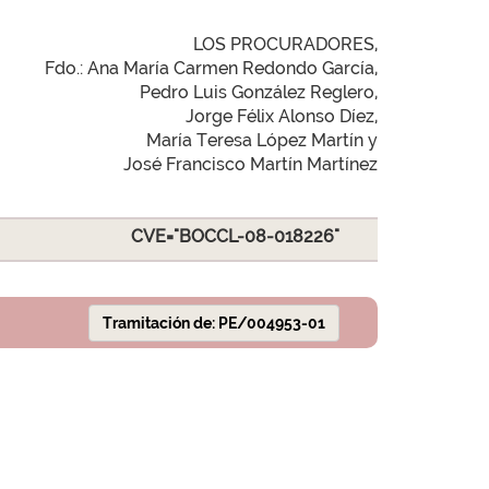
LOS PROCURADORES,
Fdo.: Ana María Carmen Redondo García,
Pedro Luis González Reglero,
Jorge Félix Alonso Díez,
María Teresa López Martín y
José Francisco Martín Martínez
CVE="BOCCL-08-018226"
Tramitación de: PE/004953-01