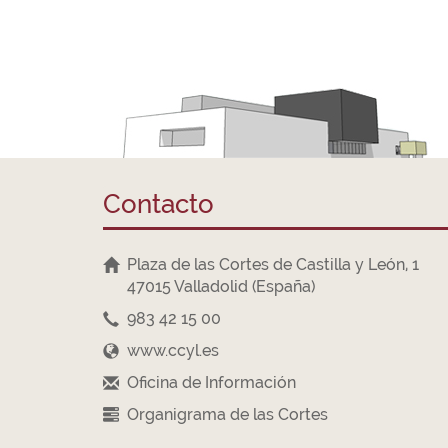
Contacto
Plaza de las Cortes de Castilla y León, 1
47015 Valladolid (España)
983 42 15 00
www.ccyl.es
Oficina de Información
Organigrama de las Cortes