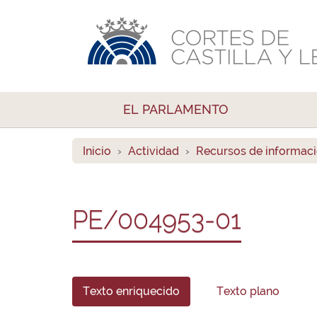
EL PARLAMENTO
Inicio
Actividad
Recursos de informac
PE/004953-01
Texto enriquecido
Texto plano