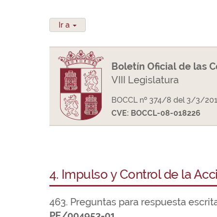
Ir a
Boletín Oficial de las 
VIII Legislatura
BOCCL nº 374/8 del 3/3/20
CVE: BOCCL-08-018226
4. Impulso y Control de la Ac
463. Preguntas para respuesta escrit
PE/004953-01