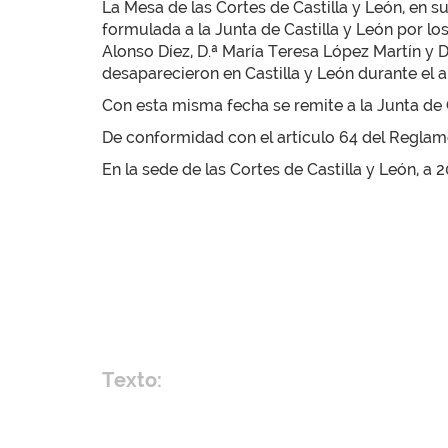
La Mesa de las Cortes de Castilla y León, en s
formulada a la Junta de Castilla y León por l
Alonso Díez, D.ª María Teresa López Martín y 
desaparecieron en Castilla y León durante el a
Con esta misma fecha se remite a la Junta de C
De conformidad con el artículo 64 del Reglamen
En la sede de las Cortes de Castilla y León, a 
Texto: