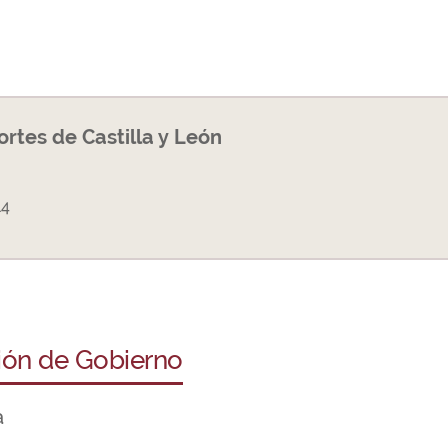
Cortes de Castilla y León
14
ción de Gobierno
a