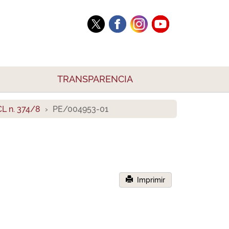
TRANSPARENCIA
L n. 374/8
PE/004953-01
Imprimir