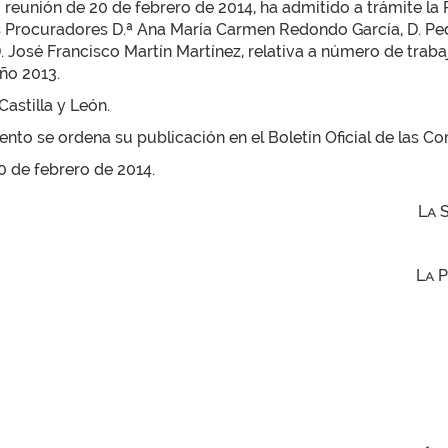
u reunión de 20 de febrero de 2014, ha admitido a trámite l
os Procuradores D.ª Ana María Carmen Redondo García, D. Ped
D. José Francisco Martín Martínez, relativa a número de tra
ño 2013.
astilla y León.
to se ordena su publicación en el Boletín Oficial de las Cor
20 de febrero de 2014.
La 
La 