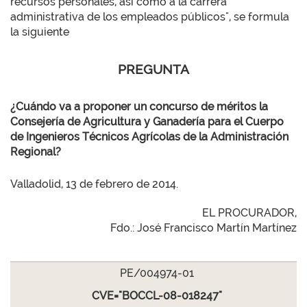
recursos personales, así como a la carrera
administrativa de los empleados públicos", se formula
la siguiente
PREGUNTA
¿Cuándo va a proponer un concurso de méritos la
Consejería de Agricultura y Ganadería para el Cuerpo
de Ingenieros Técnicos Agrícolas de la Administración
Regional?
Valladolid, 13 de febrero de 2014.
EL PROCURADOR,
Fdo.: José Francisco Martín Martínez
PE/004974-01
CVE="BOCCL-08-018247"