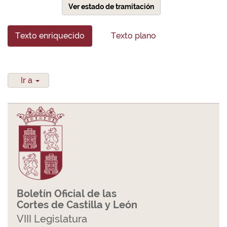
Ver estado de tramitación
Texto enriquecido
Texto plano
Ir a
Boletín Oficial de las
Cortes de Castilla y León
VIII Legislatura