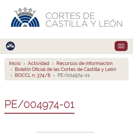
Despl
naveg
Inicio
Actividad
Recursos de información
Boletín Oficial de las Cortes de Castilla y León
BOCCL n. 374/8
PE/004974-01
PE/004974-01