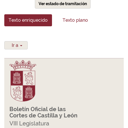
Ver estado de tramitación
Texto enriquecido
Texto plano
Ir a
Boletín Oficial de las
Cortes de Castilla y León
VIII Legislatura