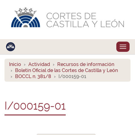
Despl
naveg
Inicio
Actividad
Recursos de información
Boletín Oficial de las Cortes de Castilla y León
BOCCL n. 381/8
I/000159-01
I/000159-01