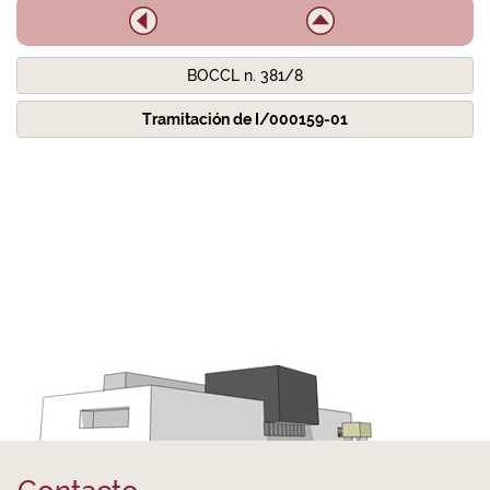
BOCCL n. 381/8
Tramitación de I/000159-01