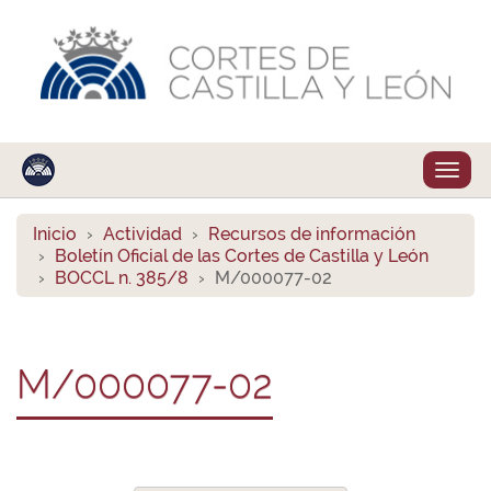
Despl
naveg
Inicio
Actividad
Recursos de información
Boletín Oficial de las Cortes de Castilla y León
BOCCL n. 385/8
M/000077-02
M/000077-02