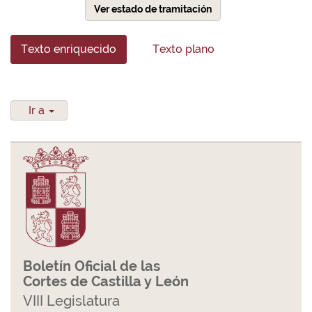
Ver estado de tramitación
Texto enriquecido
Texto plano
Ir a
Boletín Oficial de las
Cortes de Castilla y León
VIII Legislatura