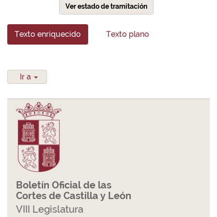
Ver estado de tramitación
Texto enriquecido
Texto plano
Ir a
Boletín Oficial de las
Cortes de Castilla y León
VIII Legislatura