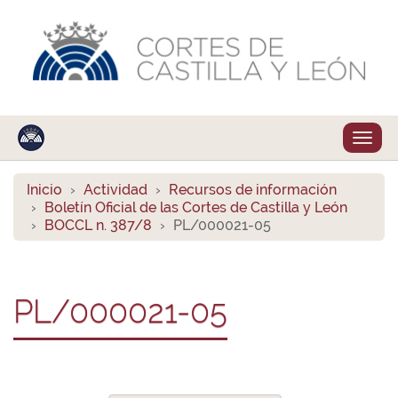
Despl
naveg
Inicio
Actividad
Recursos de información
Boletín Oficial de las Cortes de Castilla y León
BOCCL n. 387/8
PL/000021-05
PL/000021-05