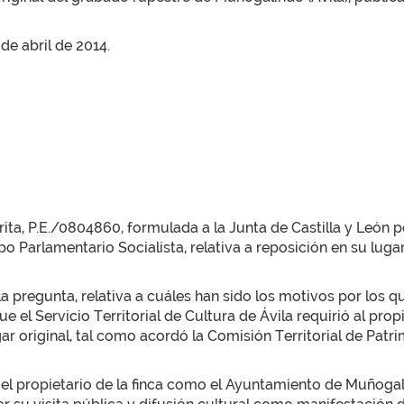
 de abril de 2014.
ita, P.E./0804860, formulada a la Junta de Castilla y León p
o Parlamentario Socialista, relativa a reposición en su luga
a pregunta, relativa a cuáles han sido los motivos por los qu
 el Servicio Territorial de Cultura de Ávila requirió al pro
ar original, tal como acordó la Comisión Territorial de Patri
 propietario de la finca como el Ayuntamiento de Muñogalind