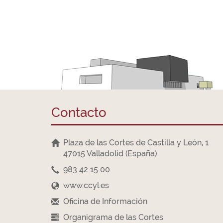
Contacto
Plaza de las Cortes de Castilla y León, 1
47015 Valladolid (España)
983 42 15 00
www.ccyl.es
Oficina de Información
Organigrama de las Cortes