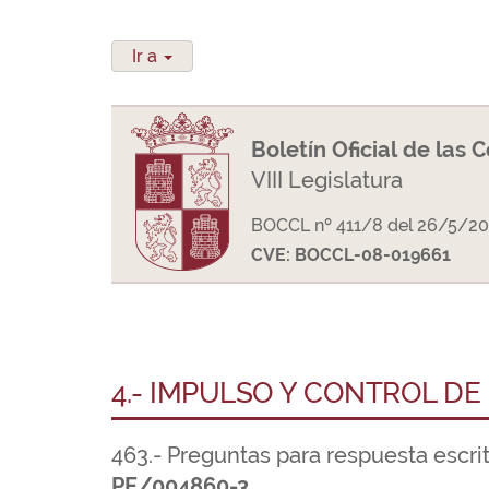
Ir a
Boletín Oficial de las 
VIII Legislatura
BOCCL nº 411/8 del 26/5/20
CVE: BOCCL-08-019661
4.- IMPULSO Y CONTROL DE
463.- Preguntas para respuesta escri
PE/004860-3