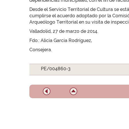
dependencias municipales, con el fin de facilit
Desde el Servicio Territorial de Cultura se e
cumplirse el acuerdo adoptado por la Comisió
Arqueólogo Territorial en su visita de inspecc
Valladolid, 27 de marzo de 2014.
Fdo.: Alicia García Rodríguez,
Consejera.
PE/004860-3