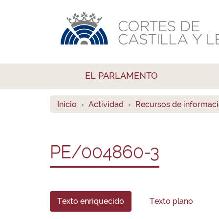
EL PARLAMENTO
Inicio
Actividad
Recursos de informac
PE/004860-3
Texto enriquecido
Texto plano