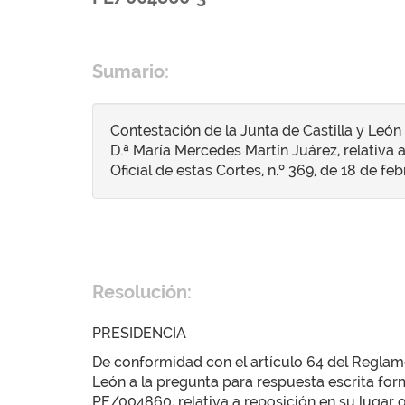
Sumario:
Contestación de la Junta de Castilla y León
D.ª María Mercedes Martín Juárez, relativa a
Oficial de estas Cortes, n.º 369, de 18 de fe
Resolución:
PRESIDENCIA
De conformidad con el artículo 64 del Reglamen
León a la pregunta para respuesta escrita for
PE/004860, relativa a reposición en su lugar or