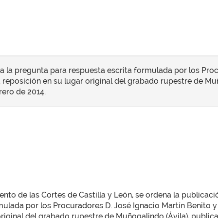
 a la pregunta para respuesta escrita formulada por los Pro
 reposición en su lugar original del grabado rupestre de Muñ
brero de 2014.
to de las Cortes de Castilla y León, se ordena la publicació
mulada por los Procuradores D. José Ignacio Martín Benito y
iginal del grabado rupestre de Muñogalindo (Ávila), publicada