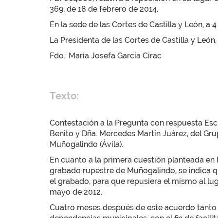
369, de 18 de febrero de 2014.
En la sede de las Cortes de Castilla y León, a 4
La Presidenta de las Cortes de Castilla y León,
Fdo.: María Josefa García Cirac
Texto:
Contestación a la Pregunta con respuesta Escr
Benito y Dña. Mercedes Martín Juárez, del Grup
Muñogalindo (Ávila).
En cuanto a la primera cuestión planteada en l
grabado rupestre de Muñogalindo, se indica que
el grabado, para que repusiera el mismo al lug
mayo de 2012.
Cuatro meses después de este acuerdo tanto el