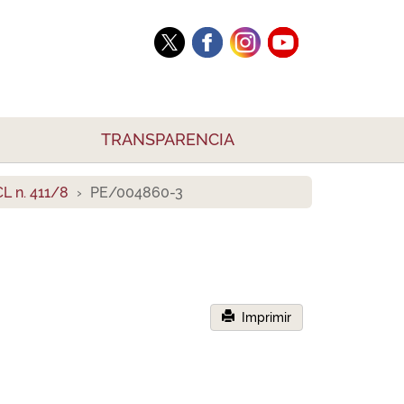
TRANSPARENCIA
L n. 411/8
PE/004860-3
Imprimir