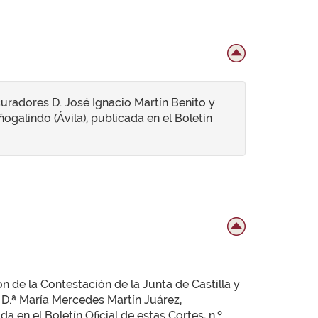
curadores D. José Ignacio Martín Benito y
ogalindo (Ávila), publicada en el Boletín
n de la Contestación de la Junta de Castilla y
 D.ª María Mercedes Martín Juárez,
 en el Boletín Oficial de estas Cortes, n.º