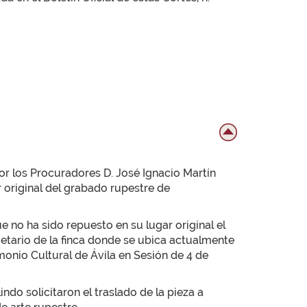
or los Procuradores D. José Ignacio Martín
r original del grabado rupestre de
e no ha sido repuesto en su lugar original el
pietario de la finca donde se ubica actualmente
monio Cultural de Ávila en Sesión de 4 de
o solicitaron el traslado de la pieza a