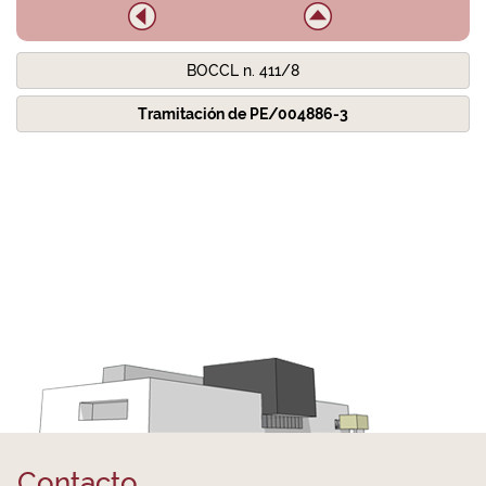
BOCCL n. 411/8
Tramitación de PE/004886-3
Contacto