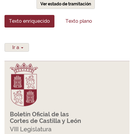
Ver estado de tramitación
Texto enriquecido
Texto plano
Ir a
Boletín Oficial de las
Cortes de Castilla y León
VIII Legislatura