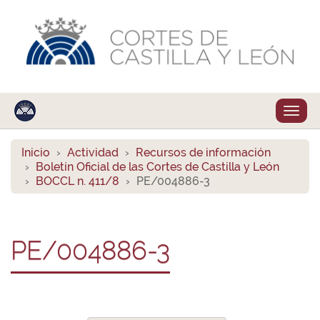
Despl
naveg
Inicio
Actividad
Recursos de información
Boletín Oficial de las Cortes de Castilla y León
BOCCL n. 411/8
PE/004886-3
PE/004886-3