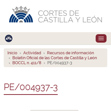
Despl
naveg
Inicio
Actividad
Recursos de información
Boletín Oficial de las Cortes de Castilla y León
BOCCL n. 411/8
PE/004937-3
PE/004937-3