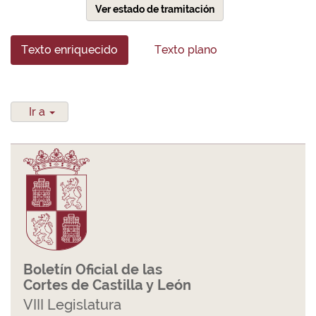
Ver estado de tramitación
Texto enriquecido
Texto plano
Ir a
Boletín Oficial de las
Cortes de Castilla y León
VIII Legislatura