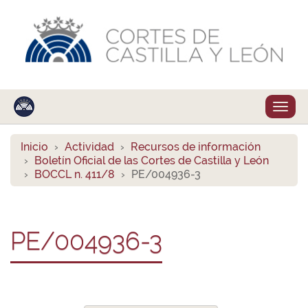
Despl
naveg
Inicio
Actividad
Recursos de información
Boletín Oficial de las Cortes de Castilla y León
BOCCL n. 411/8
PE/004936-3
PE/004936-3