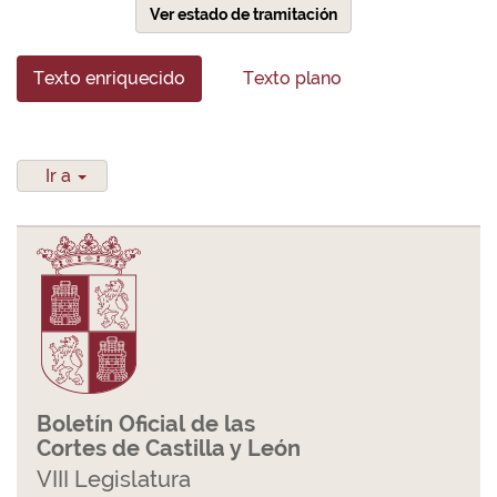
Ver estado de tramitación
Texto enriquecido
Texto plano
Ir a
Boletín Oficial de las
Cortes de Castilla y León
VIII Legislatura