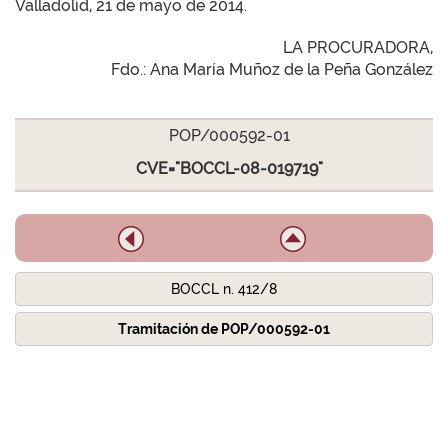
Valladolid, 21 de mayo de 2014.
LA PROCURADORA,
Fdo.: Ana María Muñoz de la Peña González
POP/000592-01
CVE="BOCCL-08-019719"
BOCCL n. 412/8
Tramitación de POP/000592-01