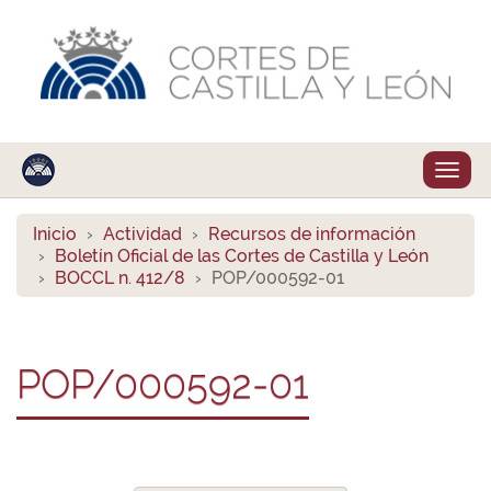
Despl
naveg
Inicio
Actividad
Recursos de información
Boletín Oficial de las Cortes de Castilla y León
BOCCL n. 412/8
POP/000592-01
POP/000592-01