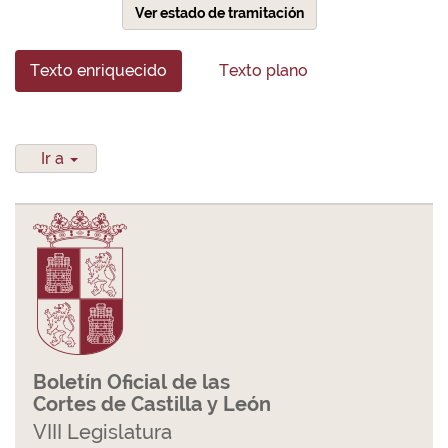
Ver estado de tramitación
Texto enriquecido
Texto plano
Ir a
Boletín Oficial de las
Cortes de Castilla y León
VIII Legislatura