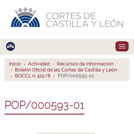
Despl
naveg
Inicio
Actividad
Recursos de información
Boletín Oficial de las Cortes de Castilla y León
BOCCL n. 412/8
POP/000593-01
POP/000593-01