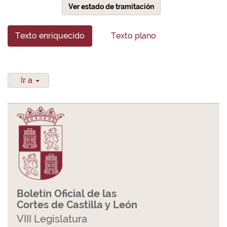
Ver estado de tramitación
Texto enriquecido
Texto plano
Ir a
Boletín Oficial de las
Cortes de Castilla y León
VIII Legislatura