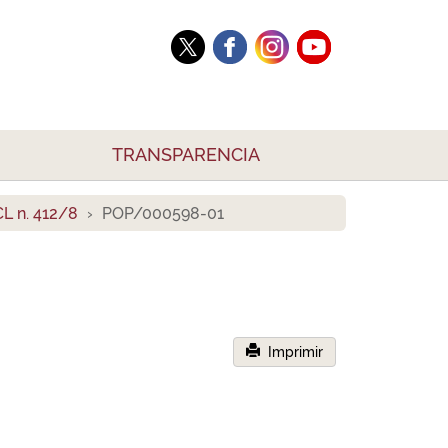
TRANSPARENCIA
L n. 412/8
POP/000598-01
Imprimir