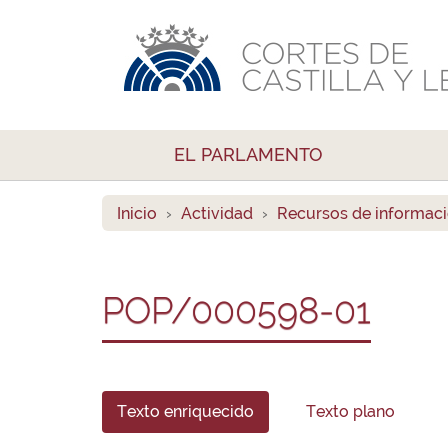
EL PARLAMENTO
Inicio
Actividad
Recursos de informac
POP/000598-01
Texto enriquecido
Texto plano