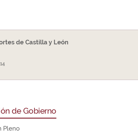
Cortes de Castilla y León
14
ción de Gobierno
n Pleno