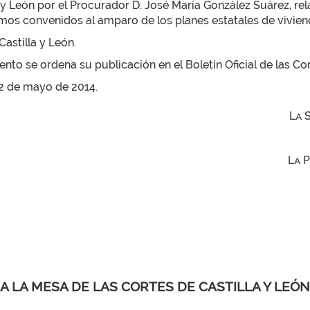
y León por el Procurador D. José María González Suárez, rela
amos convenidos al amparo de los planes estatales de vivien
astilla y León.
to se ordena su publicación en el Boletín Oficial de las Cor
 22 de mayo de 2014.
La 
La 
A LA MESA DE LAS CORTES DE CASTILLA Y LEÓN