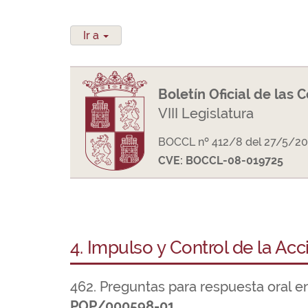
Ir a
Boletín Oficial de las 
VIII Legislatura
BOCCL nº 412/8 del 27/5/20
CVE: BOCCL-08-019725
4. Impulso y Control de la Ac
462. Preguntas para respuesta oral e
POP/000598-01