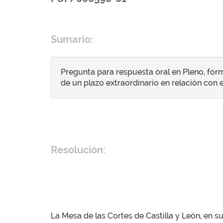
Sumario:
Pregunta para respuesta oral en Pleno, form
de un plazo extraordinario en relación con 
Resolución:
La Mesa de las Cortes de Castilla y León, en s