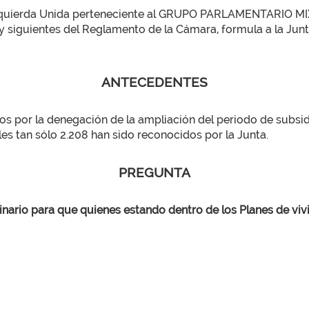
zquierda Unida perteneciente al GRUPO PARLAMENTARIO MIXTO
y siguientes del Reglamento de la Cámara, formula a la Junt
ANTECEDENTES
ados por la denegación de la ampliación del periodo de sub
les tan sólo 2.208 han sido reconocidos por la Junta.
PREGUNTA
inario para que quienes estando dentro de los Planes de vi