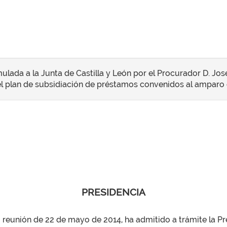
ulada a la Junta de Castilla y León por el Procurador D. Jos
el plan de subsidiación de préstamos convenidos al amparo d
PRESIDENCIA
u reunión de 22 de mayo de 2014, ha admitido a trámite la P