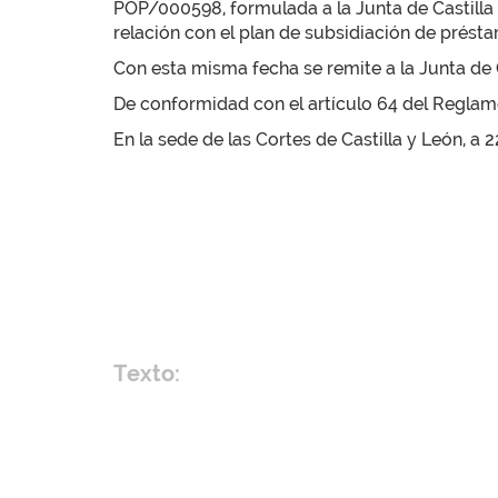
POP/000598, formulada a la Junta de Castilla 
relación con el plan de subsidiación de prést
Con esta misma fecha se remite a la Junta de C
De conformidad con el artículo 64 del Reglamen
En la sede de las Cortes de Castilla y León, a
Texto: