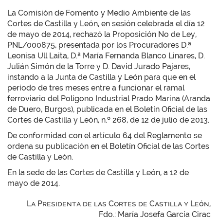
La Comisión de Fomento y Medio Ambiente de las
Cortes de Castilla y León, en sesión celebrada el día 12
de mayo de 2014, rechazó la Proposición No de Ley,
PNL/000875, presentada por los Procuradores D.ª
Leonisa Ull Laita, D.ª María Fernanda Blanco Linares, D.
Julián Simón de la Torre y D. David Jurado Pajares,
instando a la Junta de Castilla y León para que en el
período de tres meses entre a funcionar el ramal
ferroviario del Polígono Industrial Prado Marina (Aranda
de Duero, Burgos), publicada en el Boletín Oficial de las
Cortes de Castilla y León, n.º 268, de 12 de julio de 2013.
De conformidad con el artículo 64 del Reglamento se
ordena su publicación en el Boletín Oficial de las Cortes
de Castilla y León.
En la sede de las Cortes de Castilla y León, a 12 de
mayo de 2014.
La Presidenta de las Cortes de Castilla y León,
Fdo.: María Josefa García Cirac