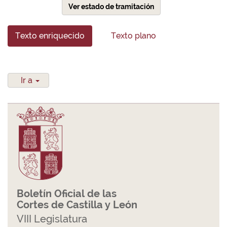
Ver estado de tramitación
Texto enriquecido
Texto plano
Ir a
Boletín Oficial de las
Cortes de Castilla y León
VIII Legislatura