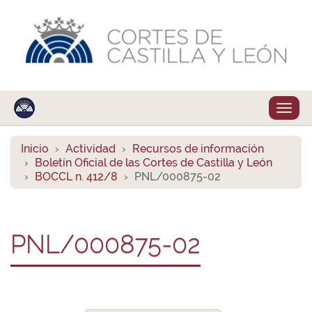
Despl
naveg
Inicio
Actividad
Recursos de información
Boletín Oficial de las Cortes de Castilla y León
BOCCL n. 412/8
PNL/000875-02
PNL/000875-02