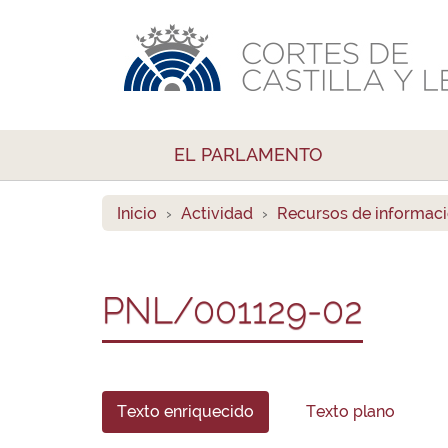
EL PARLAMENTO
Inicio
Actividad
Recursos de informac
PNL/001129-02
Texto enriquecido
Texto plano