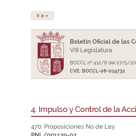
Ir a
Boletín Oficial de las 
VIII Legislatura
BOCCL nº 412/8 del 27/5/20
CVE: BOCCL-08-019732
4. Impulso y Control de la Ac
470. Proposiciones No de Ley
PNL/001129-02