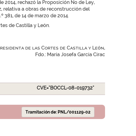
de 2014, rechazó la Proposición No de Ley,
 relativa a obras de reconstrucción del
n.º 381, de 14 de marzo de 2014.
tes de Castilla y León.
Presidenta de las Cortes de Castilla y León,
Fdo.: María Josefa García Cirac
CVE="BOCCL-08-019732"
Tramitación de: PNL/001129-02