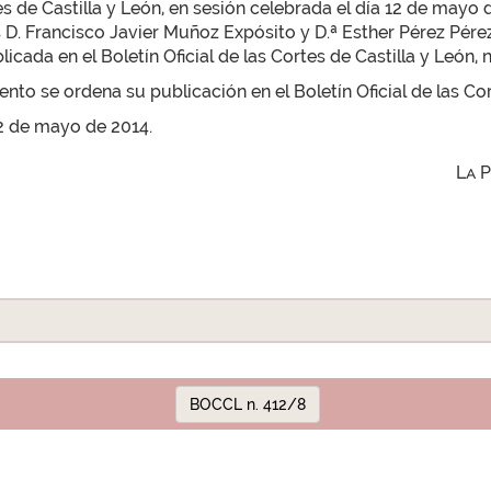
s de Castilla y León, en sesión celebrada el día 12 de mayo 
. Francisco Javier Muñoz Expósito y D.ª Esther Pérez Pérez,
icada en el Boletín Oficial de las Cortes de Castilla y León, 
to se ordena su publicación en el Boletín Oficial de las Cor
12 de mayo de 2014.
La 
BOCCL n. 412/8