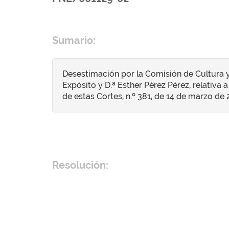
Sumario:
Desestimación por la Comisión de Cultura 
Expósito y D.ª Esther Pérez Pérez, relativa 
de estas Cortes, n.º 381, de 14 de marzo de 
Resolución: