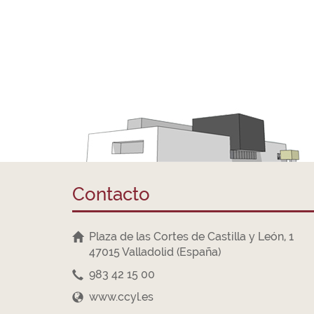
Contacto
Plaza de las Cortes de Castilla y León, 1
47015 Valladolid (España)
983 42 15 00
www.ccyl.es