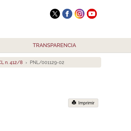
TRANSPARENCIA
L n. 412/8
PNL/001129-02
Imprimir