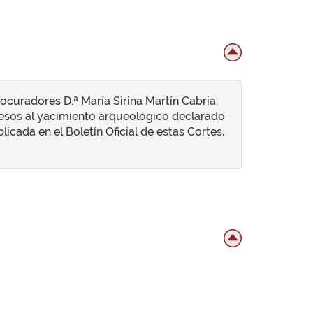
curadores D.ª María Sirina Martín Cabria,
ccesos al yacimiento arqueológico declarado
icada en el Boletín Oficial de estas Cortes,