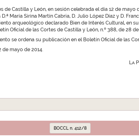
s de Castilla y León, en sesión celebrada el día 12 de mayo 
.ª María Sirina Martín Cabria, D. Julio López Díaz y D. Fran
miento arqueológico declarado Bien de Interés Cultural, en 
etín Oficial de las Cortes de Castilla y León, n.º 388, de 28 
to se ordena su publicación en el Boletín Oficial de las Cor
12 de mayo de 2014.
La 
BOCCL n. 412/8