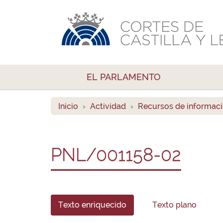
EL PARLAMENTO
Inicio
Actividad
Recursos de informac
PNL/001158-02
Texto enriquecido
Texto plano