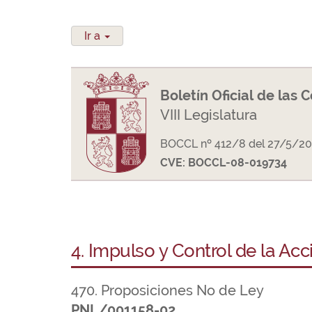
Ir a
Boletín Oficial de las 
VIII Legislatura
BOCCL nº 412/8 del 27/5/20
CVE: BOCCL-08-019734
4. Impulso y Control de la Ac
470. Proposiciones No de Ley
PNL/001158-02