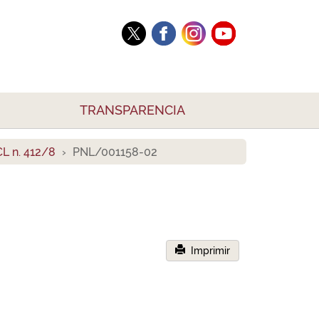
TRANSPARENCIA
L n. 412/8
PNL/001158-02
Imprimir