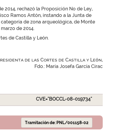
de 2014, rechazó la Proposición No de Ley,
cisco Ramos Antón, instando a la Junta de
su categoría de zona arqueológica, de Monte
de marzo de 2014.
tes de Castilla y León.
Presidenta de las Cortes de Castilla y León,
Fdo.: María Josefa García Cirac
CVE="BOCCL-08-019734"
Tramitación de: PNL/001158-02