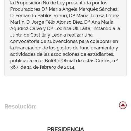
la Proposición No de Ley presentada por los
Procuradores D.ª María Ángela Marqués Sánchez,
D. Fernando Pablos Romo, D.ª María Teresa López
Martín, D. Jorge Félix Alonso Díez, D.ª Ana María
Agudíez Calvo y D.ª Leonisa Ull Laita, instando a la
Junta de Castilla y León a realizar una
convocatoria de subvenciones para colaborar en
la financiación de los gastos de funcionamiento y
actividades de las asociaciones de estudiantes,
publicada en el Boletín Oficial de estas Cortes, n.º
367, de 14 de febrero de 2014.
Resolución:
PRESIDENCIA