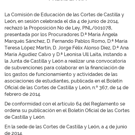
La Comisión de Educación de las Cortes de Castilla y
León, en sesión celebrada el día 4 de junio de 2014,
rechazó la Proposición No de Ley, PNL/001078,
presentada por los Procuradores D.ª María Ángela
Marqués Sánchez, D. Fernando Pablos Romo, D.ª María
Teresa López Martín, D. Jorge Félix Alonso Díez, D.ª Ana
María Agudíez Calvo y D.ª Leonisa Ull Laita, instando a
la Junta de Castilla y León a realizar una convocatoria
de subvenciones para colaborar en la financiación de
los gastos de funcionamiento y actividades de las
asociaciones de estudiantes, publicada en el Boletín
Oficial de las Cortes de Castilla y León, n.º 367, de 14 de
febrero de 2014.
De conformidad con el artículo 64 del Reglamento se
ordena su publicación en el Boletín Oficial de las Cortes
de Castilla y León.
En la sede de las Cortes de Castilla y León, a 4 de junio
de 2014.