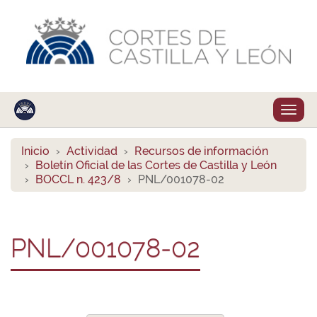
Despl
naveg
Inicio
Actividad
Recursos de información
Boletín Oficial de las Cortes de Castilla y León
BOCCL n. 423/8
PNL/001078-02
PNL/001078-02