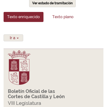
Ver estado de tramitación
Texto enriquecido
Texto plano
Ir a
Boletín Oficial de las
Cortes de Castilla y León
VIII Legislatura