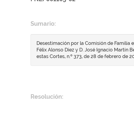
Sumario:
Desestimación por la Comisión de Familia 
Félix Alonso Díez y D. José Ignacio Martín Be
estas Cortes, n.º 373, de 28 de febrero de 2
Resolución: