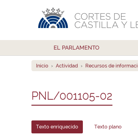
EL PARLAMENTO
Inicio
Actividad
Recursos de informac
PNL/001105-02
Texto enriquecido
Texto plano