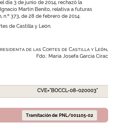
l día 3 de junio de 2014, rechazó la
gnacio Martín Benito, relativa a futuras
, n.º 373, de 28 de febrero de 2014.
tes de Castilla y León.
Presidenta de las Cortes de Castilla y León,
Fdo.: María Josefa García Cirac
CVE="BOCCL-08-020003"
Tramitación de: PNL/001105-02