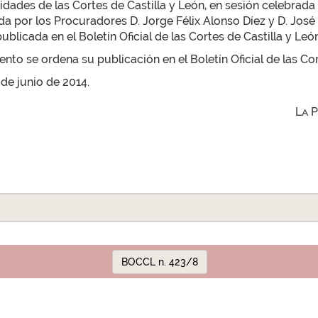
ades de las Cortes de Castilla y León, en sesión celebrada e
por los Procuradores D. Jorge Félix Alonso Díez y D. José I
blicada en el Boletín Oficial de las Cortes de Castilla y León
to se ordena su publicación en el Boletín Oficial de las Cor
 de junio de 2014.
La 
BOCCL n. 423/8