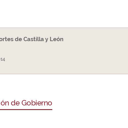
Cortes de Castilla y León
014
ción de Gobierno