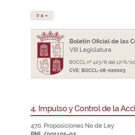
Ir a
Boletín Oficial de las 
VIII Legislatura
BOCCL nº 423/8 del 17/6/2
CVE: BOCCL-08-020003
4. Impulso y Control de la Ac
470. Proposiciones No de Ley
PNL/001105-02