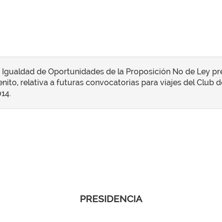
e Igualdad de Oportunidades de la Proposición No de Ley pr
nito, relativa a futuras convocatorias para viajes del Club de
014.
PRESIDENCIA