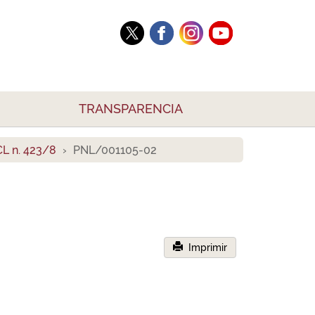
TRANSPARENCIA
L n. 423/8
PNL/001105-02
Imprimir