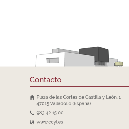
Contacto
Plaza de las Cortes de Castilla y León, 1
47015 Valladolid (España)
983 42 15 00
www.ccyl.es