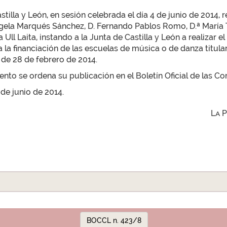
tilla y León, en sesión celebrada el día 4 de junio de 2014,
gela Marqués Sánchez, D. Fernando Pablos Romo, D.ª María T
 Ull Laita, instando a la Junta de Castilla y León a realizar
la financiación de las escuelas de música o de danza titula
3, de 28 de febrero de 2014.
to se ordena su publicación en el Boletín Oficial de las Cor
 de junio de 2014.
La 
BOCCL n. 423/8