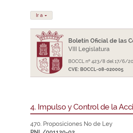
Ir a
Boletín Oficial de las 
VIII Legislatura
BOCCL nº 423/8 del 17/6/2
CVE: BOCCL-08-020005
4. Impulso y Control de la Ac
470. Proposiciones No de Ley
PNL/001120-02