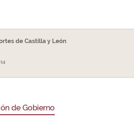
Cortes de Castilla y León
014
ción de Gobierno