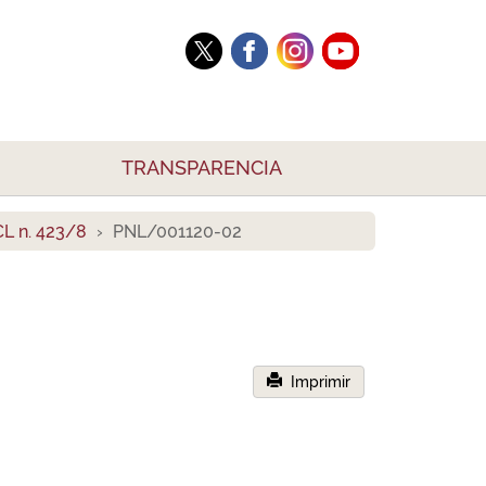
TRANSPARENCIA
L n. 423/8
PNL/001120-02
Imprimir