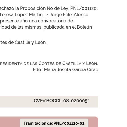
 rechazó la Proposición No de Ley, PNL/001120,
eresa López Martín, D. Jorge Félix Alonso
 el presente año una convocatoria de
ridad de las mismas, publicada en el Boletín
tes de Castilla y León.
Presidenta de las Cortes de Castilla y León,
Fdo.: María Josefa García Cirac
CVE="BOCCL-08-020005"
Tramitación de: PNL/001120-02