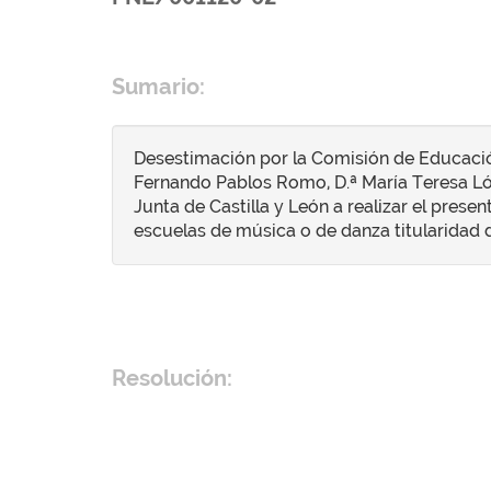
Sumario:
Desestimación por la Comisión de Educació
Fernando Pablos Romo, D.ª María Teresa Lópe
Junta de Castilla y León a realizar el pres
escuelas de música o de danza titularidad de
Resolución: