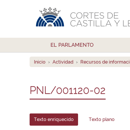
EL PARLAMENTO
Inicio
Actividad
Recursos de informac
PNL/001120-02
Texto enriquecido
Texto plano