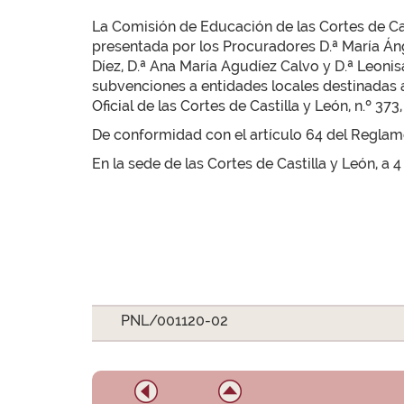
La Comisión de Educación de las Cortes de Cas
presentada por los Procuradores D.ª María Án
Díez, D.ª Ana María Agudíez Calvo y D.ª Leonisa
subvenciones a entidades locales destinadas a 
Oficial de las Cortes de Castilla y León, n.º 37
De conformidad con el artículo 64 del Reglamen
En la sede de las Cortes de Castilla y León, a 4
PNL/001120-02