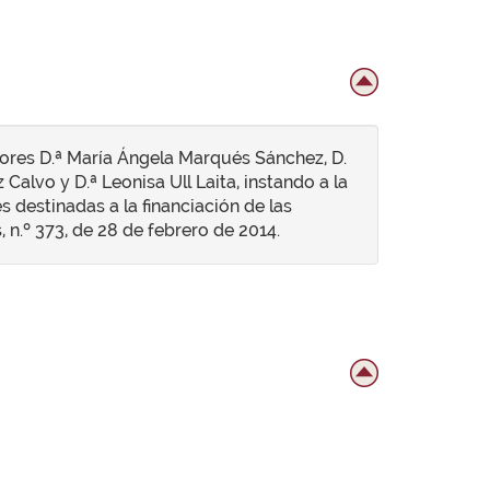
ores D.ª María Ángela Marqués Sánchez, D.
alvo y D.ª Leonisa Ull Laita, instando a la
 destinadas a la financiación de las
 n.º 373, de 28 de febrero de 2014.