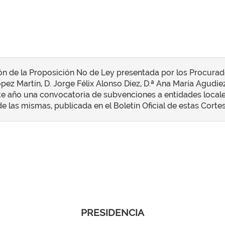
n de la Proposición No de Ley presentada por los Procurad
z Martín, D. Jorge Félix Alonso Díez, D.ª Ana María Agudíez C
ente año una convocatoria de subvenciones a entidades locales
 las mismas, publicada en el Boletín Oficial de estas Cortes,
PRESIDENCIA